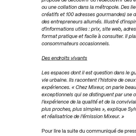
propose de découvrir ou redécouvrir des en
ou une collation dans la métropole. Des lie
créatifs et 100 adresses gourmandes) se d
des entrepreneurs allumés. Illustré d’insp
d’informations utiles : prix, site web, adre
format pratique et facile à consulter. Il p
consommateurs occasionnels.
Des endroits vivants
Les espaces dont il est question dans le gu
vie urbaine. Ils racontent l’histoire de ceux
expériences. « Chez Mixeur, on parle beau
exceptionnels qui se distinguent par une o
l’expérience de la qualité et de la convivia
plus proches, plus simples », explique Syl
et réalisatrice de l’émission Mixeur. »
Pour lire la suite du communiqué de pres