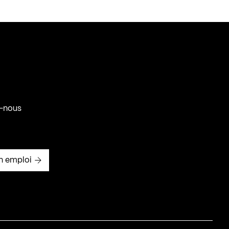
-nous
n emploi