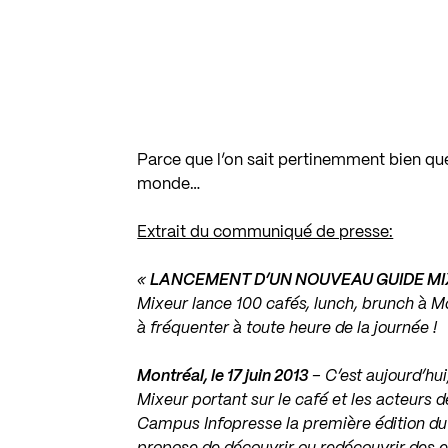
Parce que l’on sait pertinemment bien que
monde…
Extrait du communiqué de presse:
«
LANCEMENT D’UN NOUVEAU GUIDE M
Mixeur lance 100 cafés, lunch, brunch à Mo
à fréquenter à toute heure de la journée !
Montréal, le 17 juin 2013
– C’est aujourd’hui
Mixeur portant sur le café et les acteurs d
Campus Infopresse la première édition d