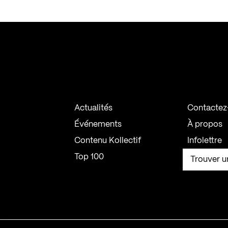
Actualités
Contactez
Événements
À propos
Contenu Kollectif
Infolettre
Top 100
Trouver u