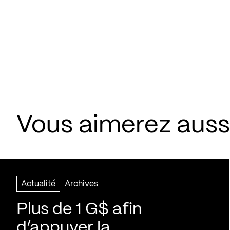
Vous aimerez aussi
Actualité
Archives
Plus de 1 G$ afin
d’appuyer la