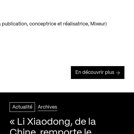
 publication, conceptrice et réalisatrice, Mixeur)
En découvrir plus
Actualité
Archives
« Li Xiaodong, de la
Chine, remporte le