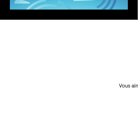
Vous aim