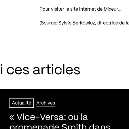
Pour visiter le site internet de Mixeur…
(Source: Sylvie Berkowicz, directrice de la
 ces articles
Actualité
Archives
« Vice-Versa: ou la
promenade Smith dans