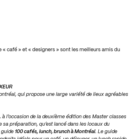
 « café » et « designers » sont les meilleurs amis du
IXEUR
ntréal, qui propose une large variété de lieux agréables
, à l’occasion de la deuxième édition des Master classes
e sa préparation, qu’est lancé dans les locaux du
u guide
100 cafés, lunch, brunch à Montréal
. Le guide