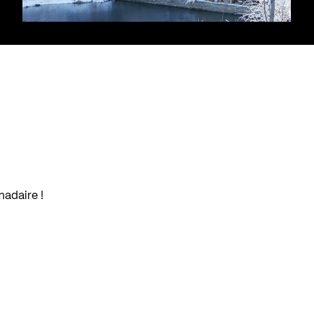
madaire !