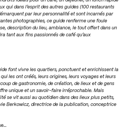
droits idéals pour un café, un déjeuner, un lunch rapide
ux qui dans l’esprit des autres guides (100 restaurants
émarquent par leur personnalité et sont incarnés par
irantes photographies, ce guide renferme une foule
sse, description du lieu, ambiance, le tout offert dans un
laira tant aux fins passionnés de café qu’aux
ide font vivre les quartiers, ponctuent et enrichissent la
 qui les ont créés, leurs origines, leurs voyages et leurs
coup de gastronomie, de création, de lieux et de gens
ffre unique et un savoir-faire irréprochable. Mais
lité se vit aussi au quotidien dans des lieux plus petits,
vie Berkowicz, directrice de la publication, conceptrice
se…