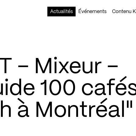
Actualités
Événements
Contenu Ko
– Mixeur –
ide 100 cafés
h à Montréal"