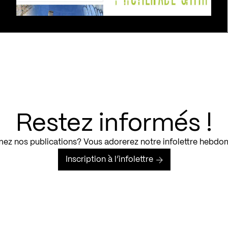
Restez informés !
ez nos publications? Vous adorerez notre infolettre hebdo
Inscription à l’infolettre