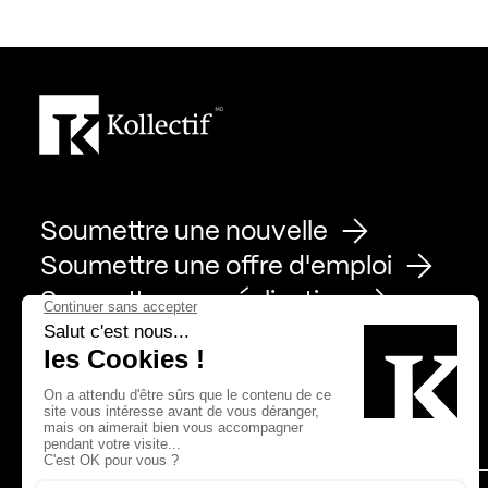
Soumettre une nouvelle
Soumettre une offre d'emploi
Soumettre une réalisation
Page Facebook de Kollectif
Page Instagram de Kollectif
Page Linkedin de Kollectif