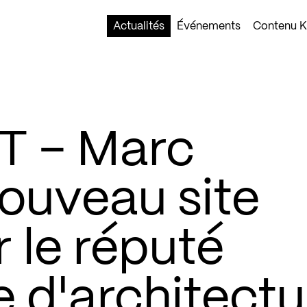
Actualités
Événements
Contenu Ko
 – Marc
ouveau site
r le réputé
 d'architectu