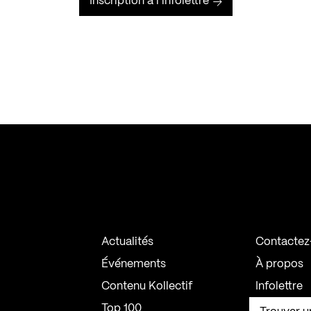
Inscription à l’infolettre
Actualités
Contactez
Événements
À propos
Contenu Kollectif
Infolettre
Top 100