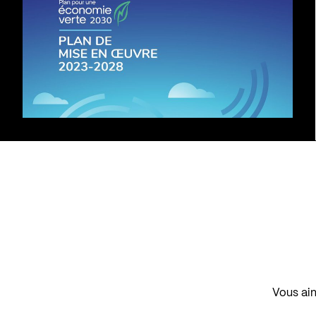
Vous aim