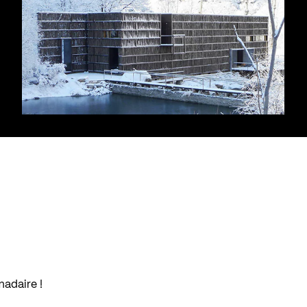
madaire !