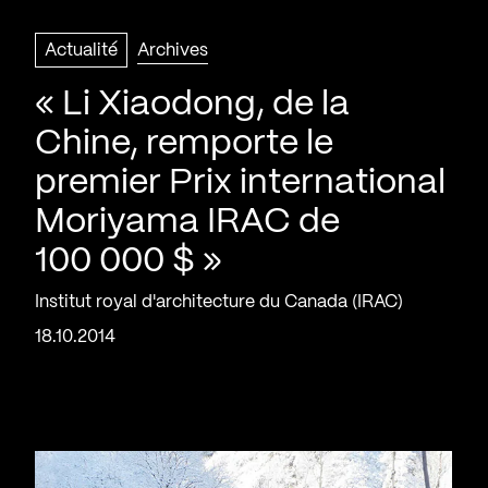
Actualité
Archives
« Li Xiaodong, de la
Chine, remporte le
premier Prix international
Moriyama IRAC de
100 000 $ »
Institut royal d'architecture du Canada (IRAC)
18.10.2014