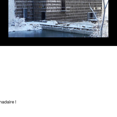
madaire !