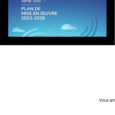
Vous aim