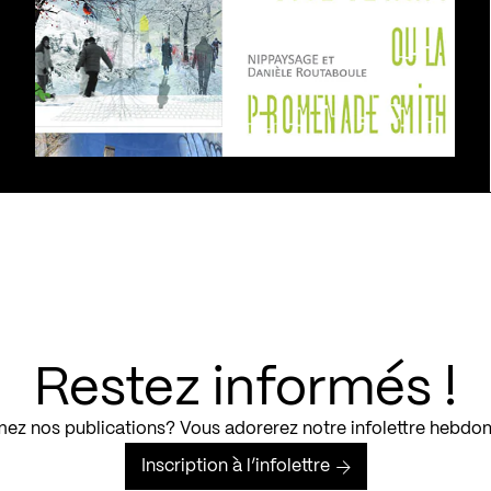
Restez informés !
ez nos publications? Vous adorerez notre infolettre hebdo
Inscription à l’infolettre