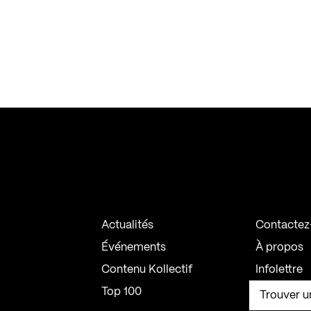
Actualités
Contactez
Événements
À propos
Contenu Kollectif
Infolettre
Top 100
Trouver u