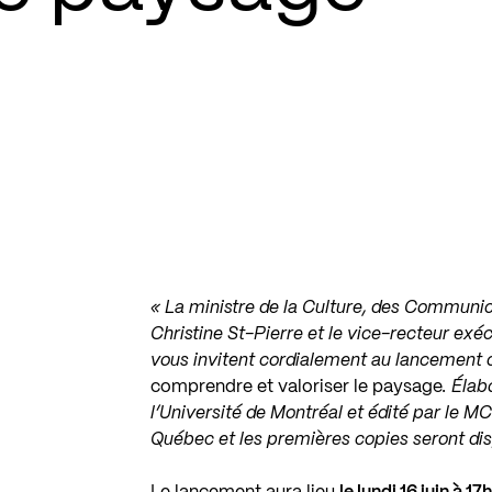
« La ministre de la Culture, des Commun
Christine St-Pierre et le vice-recteur exé
vous invitent cordialement au lancement 
comprendre et valoriser le paysage
. Éla
l’Université de Montréal et édité par le M
Québec et les premières copies seront dis