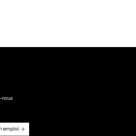
-nous
n emploi