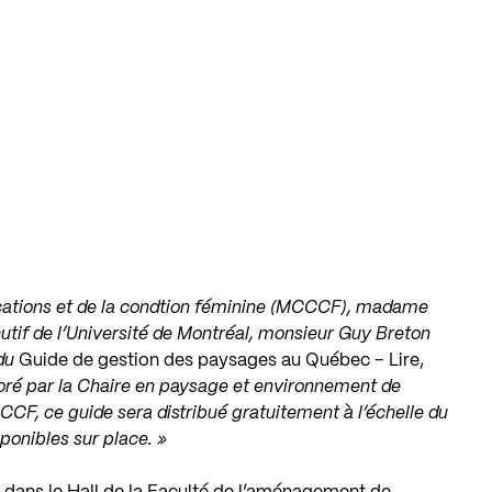
ications et de la condtion féminine (MCCCF), madame
cutif de l’Université de Montréal, monsieur Guy Breton
du
Guide de gestion des paysages au Québec – Lire,
boré par la Chaire en paysage et environnement de
CCCF, ce guide sera distribué gratuitement à l’échelle du
ponibles sur place. »