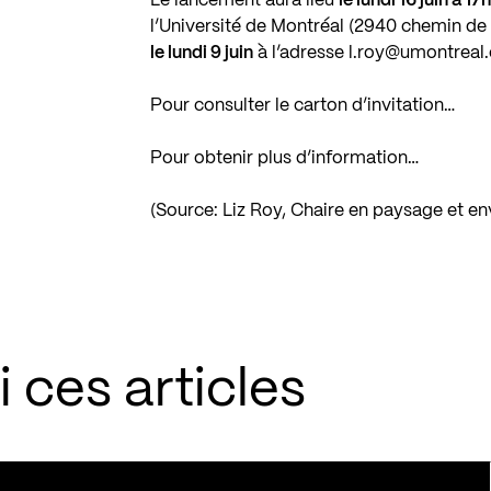
Le lancement aura lieu
le lundi 16 juin à 17
l’Université de Montréal (2940 chemin de
le lundi 9 juin
à l’adresse
l.roy@umontreal
Pour consulter le carton d’invitation…
Pour obtenir plus d’information…
(Source: Liz Roy, Chaire en paysage et en
 ces articles