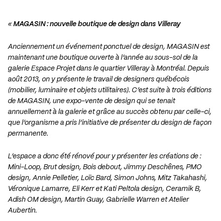
«
MAGASIN : nouvelle boutique de design dans Villeray
Anciennement un événement ponctuel de design, MAGASIN est
maintenant une boutique ouverte à l’année au sous-sol de la
galerie Espace Projet dans le quartier Villeray à Montréal. Depuis
août 2013, on y présente le travail de designers québécois
(mobilier, luminaire et objets utilitaires). C’est suite à trois éditions
de MAGASIN, une expo-vente de design qui se tenait
annuellement à la galerie et grâce au succès obtenu par celle-ci,
que l’organisme a pris l’initiative de présenter du design de façon
permanente.
L’espace a donc été rénové pour y présenter les créations de :
Mini-Loop, Brut design, Bois debout, Jimmy Deschênes, PMO
design, Annie Pelletier, Loïc Bard, Simon Johns, Mitz Takahashi,
Véronique Lamarre, Eli Kerr et Kati Peltola design, Ceramik B,
Adish OM design, Martin Guay, Gabrielle Warren et Atelier
Aubertin.