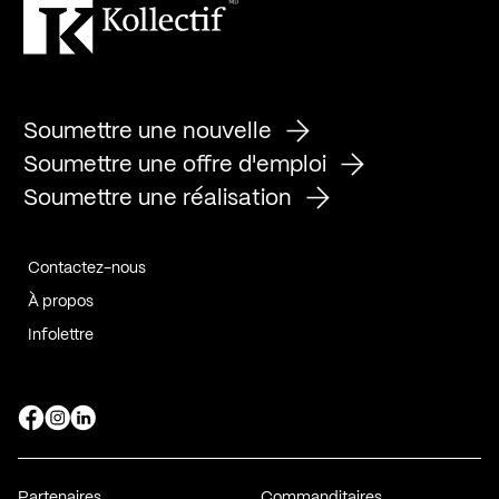
Soumettre une nouvelle
Soumettre une offre d'emploi
Soumettre une réalisation
Contactez-nous
À propos
Infolettre
Page Facebook de Kollectif
Page Instagram de Kollectif
Page Linkedin de Kollectif
Partenaires
Commanditaires