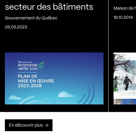
secteur des bâtiments
Maison de 
18.10.2014
Gouvernement du Québec
26.05.2023
En découvrir plus