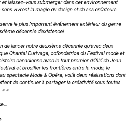
air et laissez-vous submerger dans cet environnement
s sens vivront la magie du design et de ses créateurs.
éserve le plus important événement extérieur du genre
xième décennie d’existence!
on de lancer notre deuxième décennie qu’avec deux
ique Chantal Durivage, cofondatrice du Festival mode et
histoire canadienne avec le tout premier défilé de Jean
stival et brouiller les frontières entre la mode, le
eau spectacle Mode & Opéra, voilà deux réalisations dont
tent de continuer à partager la créativité sous toutes
 » »
se…
»