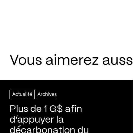
Vous aimerez aussi
Actualité
Archives
Plus de 1 G$ afin
d’appuyer la
décarbonation du