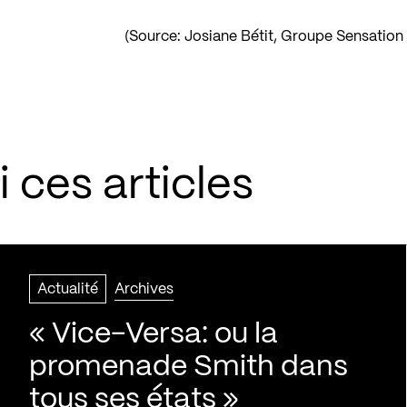
(Source: Josiane Bétit, Groupe Sensatio
 ces articles
Actualité
Archives
« Vice-Versa: ou la
promenade Smith dans
tous ses états »