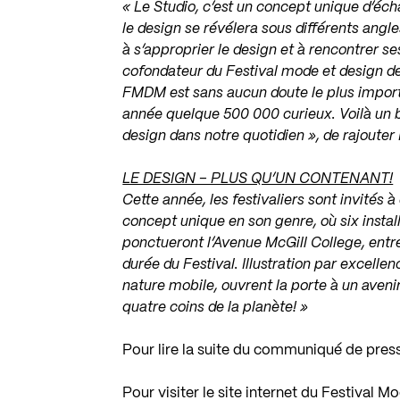
« Le Studio, c’est un concept unique d’éch
le design se révélera sous différents angl
à s’approprier le design et à rencontrer se
cofondateur du Festival mode et design d
FMDM est sans aucun doute le plus
import
année quelque 500 000
curieux. Voilà un 
design dans
notre quotidien », de rajouter
LE DESIGN – PLUS QU’UN CONTENANT!
Cette année, les festivaliers sont invités 
concept unique en son genre, où six instal
ponctueront l’Avenue McGill College, entre
durée du Festival. Illustration par excellen
nature mobile, ouvrent la porte à un
avenir
quatre coins de la planète! »
Pour lire la suite du communiqué de pres
Pour visiter le site internet du Festival 