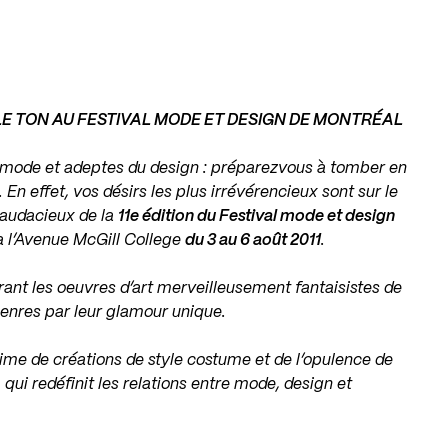
E TON AU FESTIVAL MODE ET DESIGN DE MONTRÉAL
 mode et adeptes du design : préparezvous à tomber en
. En effet, vos désirs les plus irrévérencieux sont sur le
 audacieux de la
11e édition du Festival mode et design
 l’Avenue McGill College
du 3 au 6 août 2011
.
ant les oeuvres d’art merveilleusement fantaisistes de
genres par leur glamour unique.
lime de créations de style costume et de l’opulence de
, qui redéfinit les relations entre mode, design et