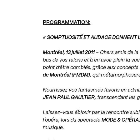
PROGRAMMATION:
«
SOMPTUOSITÉ ET AUDACE DONNENT L
Montréal, 13 juillet 2011
– Chers amis de la
bas de vos talons et à en avoir plein la vue
point d’être comblés, grâce aux concepts
de Montréal (FMDM)
, qui métamorphosera
Nourrissez vos fantasmes favoris en admir
JEAN PAUL GAULTIER
, transcendant les 
Laissez-vous éblouir par la rencontre sub
l’opéra, lors du spectacle
MODE & OPÉRA
musique.