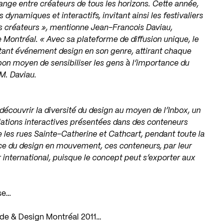
ange entre créateurs de tous les horizons.
Cette année,
es dynamiques et interactifs,
invitant ainsi les festivaliers
s créateurs »,
mentionne Jean-Francois Daviau,
e Montréal.
« Avec sa plateforme de diffusion unique, le
ant événement design en son genre, attirant chaque
bon moyen de sensibiliser les gens à l’importance du
 M. Daviau.
à découvrir la diversité du design au moyen de
l’Inbox, un
lations interactives présentées
dans des conteneurs
 les rues Sainte-
Catherine et Cathcart, pendant toute la
ce du
design en mouvement, ces conteneurs, par leur
 international, puisque le concept peut s’exporter aux
se…
Mode & Design Montréal 2011…