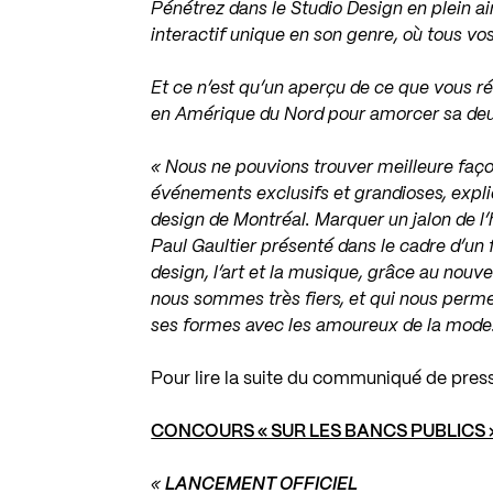
Pénétrez dans le Studio Design en plein 
interactif unique en son genre, où tous vo
Et ce n’est qu’un aperçu de ce que vous r
en Amérique du Nord pour amorcer sa deu
« Nous ne pouvions trouver meilleure faç
événements exclusifs et grandioses, expl
design de Montréal. Marquer un jalon de l’
Paul Gaultier présenté dans le cadre d’un fe
design, l’art et la musique, grâce au nouv
nous sommes très fiers, et qui nous permet
ses formes avec les amoureux de la mode.
Pour lire la suite du communiqué de pres
CONCOURS « SUR LES BANCS PUBLICS 
«
LANCEMENT OFFICIEL