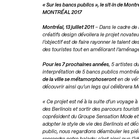
« Sur les bancs publics », le sit‐in de Montr
MONTRÉAL 2017
Montréal, 13 juillet 2011
– Dans le cadre de
créatifs design dévoilera le projet novateu
l’objectif est de faire rayonner le talent 
des touristes tout en améliorant l’aména
Pour les 7 prochaines années
, 5 artistes 
interprétation de 5 bancs publics montréal
de la ville se métamorphoseront
en de vér
découvrir ainsi qu’un legs qui célébrera M
« Ce projet est né à la suite d’un voyage à
des Berlinois et sortir des parcours touris
coprésident du Groupe Sensation Mode et i
adopter le style de vie des Berlinois et déc
public, nous regardions déambuler les
pié