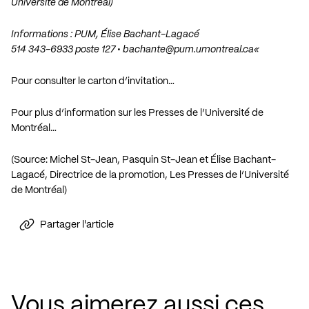
Université de Montréal)
Informations : PUM, Élise Bachant-Lagacé
514 343-6933 poste 127 •
bachante@pum.umontreal.ca
«
Pour consulter le carton d’invitation…
Pour plus d’information sur les Presses de l’Université de
Montréal…
(Source: Michel St-Jean, Pasquin St-Jean et Élise Bachant-
Lagacé, Directrice de la promotion, Les Presses de l’Université
de Montréal)
Partager l'article
Vous aimerez aussi ces