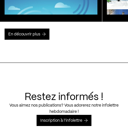
En découvrir plus
Restez informés !
Vous aimez nos publications? Vous adorerez notre infolettre
hebdomadaire !
Inscription à l’infolettre