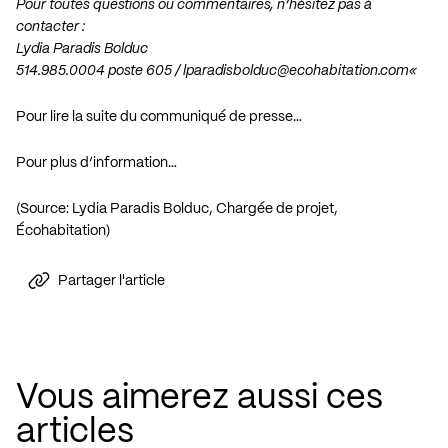
Pour toutes questions ou commentaires, n’hésitez pas à
contacter :
Lydia Paradis Bolduc
514.985.0004 poste 605 /
lparadisbolduc@ecohabitation.com
«
Pour lire la suite du communiqué de presse…
Pour plus d’information…
(Source: Lydia Paradis Bolduc, Chargée de projet,
Écohabitation)
Partager l'article
Vous aimerez aussi ces
articles