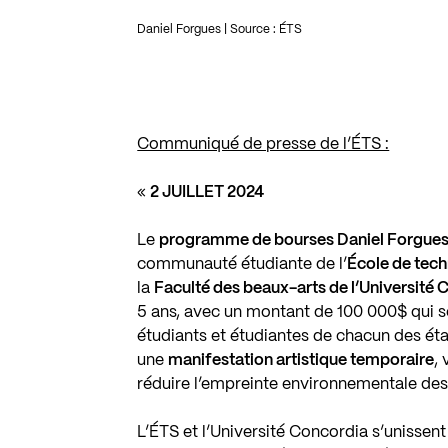
Daniel Forgues | Source : ÉTS
Communiqué de presse de l’ÉTS :
«
2 JUILLET 2024
Le
programme de bourses Daniel Forgues e
communauté étudiante de l’
École de tech
la
Faculté des beaux-arts de l’Université
5 ans, avec un montant de 100 000$ qui se
étudiants et étudiantes de chacun des étab
une
manifestation artistique temporaire
,
réduire l’empreinte environnementale des
L’ÉTS et l’Université Concordia s’unisse