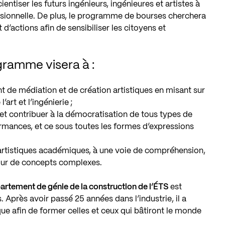
ientiser les futurs ingénieurs, ingénieures et artistes à
essionnelle. De plus, le programme de bourses cherchera
’actions afin de sensibiliser les citoyens et
gramme visera à :
 de médiation et de création artistiques en misant sur
art et l’ingénierie ;
 et contribuer à la démocratisation de tous types de
ormances, et ce sous toutes les formes d’expressions
et artistiques académiques, à une voie de compréhension,
tour de concepts complexes.
partement de génie de la construction de l’ÉTS
est
 Après avoir passé 25 années dans l’industrie, il a
e afin de former celles et ceux qui bâtiront le monde