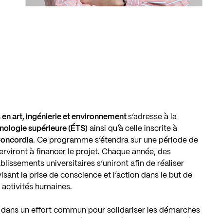
n art, ingénierie et environnement
s’adresse à la
nologie supérieure (ÉTS)
ainsi qu’à celle inscrite à
 Concordia
. Ce programme s’étendra sur une période de
rviront à financer le projet. Chaque année, des
lissements universitaires s’uniront afin de réaliser
 visant la prise de conscience et l’action dans le but de
 activités humaines.
nt dans un effort commun pour solidariser les démarches