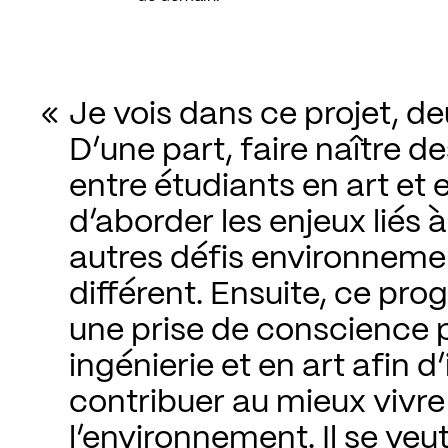
Je vois dans ce projet, deu
D’une part, faire naître de
entre étudiants en art et 
d’aborder les enjeux liés à 
autres défis environneme
différent. Ensuite, ce pr
une prise de conscience p
ingénierie et en art afin d
contribuer au mieux vivre 
l’environnement. Il se veut