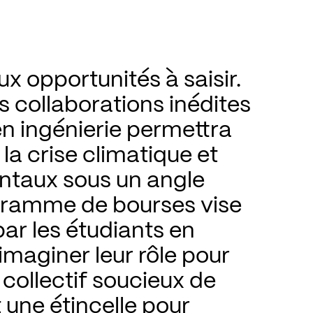
x opportunités à saisir. 
s collaborations inédites 
en ingénierie permettra 
la crise climatique et 
ntaux sous un angle 
ogramme de bourses vise 
ar les étudiants en 
’imaginer leur rôle pour 
collectif soucieux de 
 une étincelle pour 