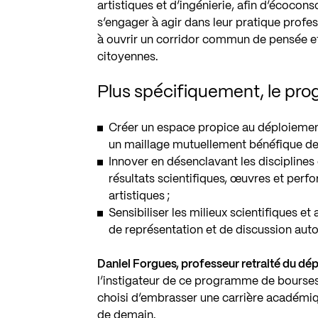
artistiques et d’ingénierie, afin d’écoconsc
s’engager à agir dans leur pratique prof
à ouvrir un corridor commun de pensée et d
citoyennes.
Plus spécifiquement, le pro
Créer un espace propice au déploiement
un maillage mutuellement bénéfique de l’
Innover en désenclavant les disciplines
résultats scientifiques, œuvres et perf
artistiques ;
Sensibiliser les milieux scientifiques 
de représentation et de discussion au
Daniel Forgues, professeur retraité du dé
l’instigateur de ce programme de bourses.
choisi d’embrasser une carrière académiqu
de demain.