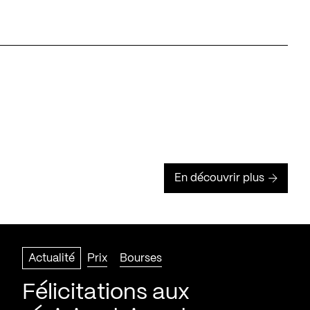
En découvrir plus
Actualité
Prix
Bourses
Félicitations aux