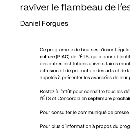
raviver le flambeau de l’es
Daniel Forgues
Ce programme de bourses s’inscrit égal
culture (PIAC)
de l’ÉTS, qui a pour objectif
des autres institutions universitaires mont
diffusion et de promotion des arts et de la
appelés à présenter les avancées de leur
Restez à l’affût pour connaître tous les d
l’ÉTS et Concordia en
septembr
e prochai
Pour consulter le communiqué de presse 
Pour plus d’information à propos du pr