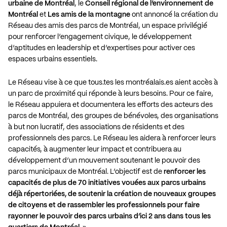
urbaine de Montréal
, le
Conseil régional de l’environnement de
Montréal
et
Les amis de la montagne
ont annoncé la création du
Réseau des amis des parcs de Montréal, un espace privilégié
pour renforcer l’engagement civique, le développement
d’aptitudes en leadership et d’expertises pour activer ces
espaces urbains essentiels.
Le Réseau vise à ce que tous.tes les montréalais.es aient accès à
un parc de proximité qui réponde à leurs besoins. Pour ce faire,
le Réseau appuiera et documentera les efforts des acteurs des
parcs de Montréal, des groupes de bénévoles, des organisations
à but non lucratif, des associations de résidents et des
professionnels des parcs. Le Réseau les aidera à renforcer leurs
capacités, à augmenter leur impact et contribuera au
développement d’un mouvement soutenant le pouvoir des
parcs municipaux de Montréal. L’objectif est de
renforcer les
capacités de plus de 70 initiatives vouées aux parcs urbains
déjà répertoriées, de soutenir la création de nouveaux groupes
de citoyens et de rassembler les professionnels pour faire
rayonner le pouvoir des parcs urbains d’ici 2 ans dans tous les