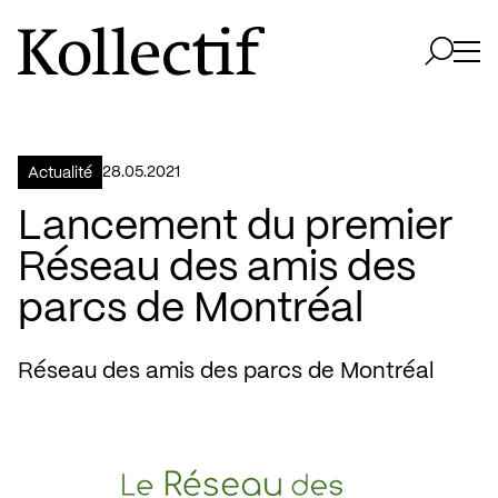
Aller à la page d'accueil
Logo Kollectif
Ouvri
Ouvrir 
28.05.2021
Actualité
Lancement du premier
Réseau des amis des
parcs de Montréal
Réseau des amis des parcs de Montréal