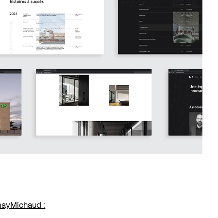
mayMichaud :