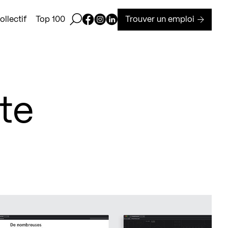
Ouvrir la barre de recherche
Page Facebook de Kollectif
Page Instagram de Kollectif
Page Linkedin de Kollectif
Trouver un emploi
llectif
Top 100
te