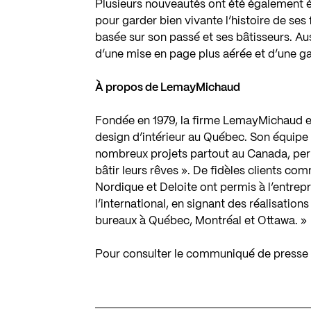
Plusieurs nouveautés ont été également ét
pour garder bien vivante l’histoire de ses 
basée sur son passé et ses bâtisseurs. Aus
d’une mise en page plus aérée et d’une ga
À propos de LemayMichaud
Fondée en 1979, la firme LemayMichaud es
design d’intérieur au Québec. Son équipe d
nombreux projets partout au Canada, perme
bâtir leurs rêves ». De fidèles clients 
Nordique et Deloite ont permis à l’entrepr
l’international, en signant des réalisatio
bureaux à Québec, Montréal et Ottawa. »
Pour consulter le communiqué de presse 