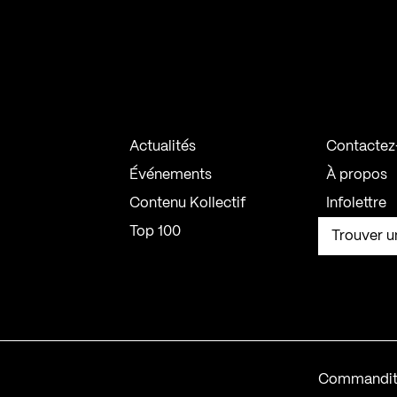
Actualités
Contactez
Événements
À propos
Contenu Kollectif
Infolettre
Top 100
Trouver u
Commandit