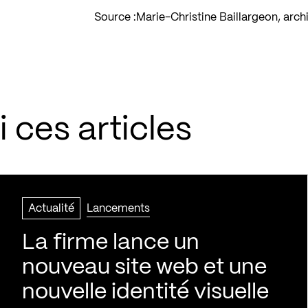
Source :
Marie-Christine Baillargeon, arch
 ces articles
Actualité
Lancements
La firme lance un
nouveau site web et une
nouvelle identité visuelle