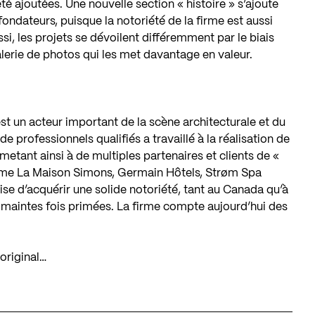
é ajoutées. Une nouvelle section « histoire » s’ajoute
fondateurs, puisque la notoriété de la firme est aussi
si, les projets se dévoilent différemment par le biais
lerie de photos qui les met davantage en valeur.
t un acteur important de la scène architecturale et du
e professionnels qualifiés a travaillé à la réalisation de
tant ainsi à de multiples partenaires et clients de «
comme La Maison Simons, Germain Hôtels, Strøm Spa
ise d’acquérir une solide notoriété, tant au Canada qu’à
ns maintes fois primées. La firme compte aujourd’hui des
original…