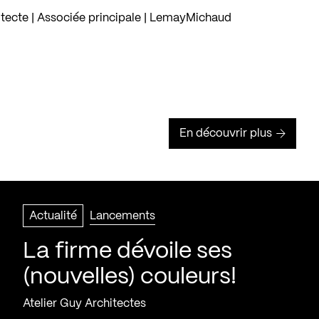
itecte | Associée principale | LemayMichaud
En découvrir plus
Actualité
Lancements
La firme dévoile ses
(nouvelles) couleurs!
Atelier Guy Architectes