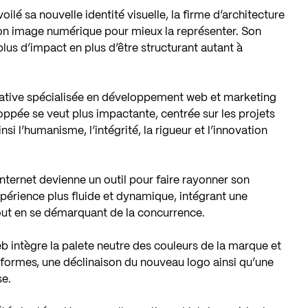
ilé sa nouvelle identité visuelle, la firme d’architecture
n image numérique pour mieux la représenter. Son
lus d’impact en plus d’être structurant autant à
éative spécialisée en développement web et marketing
ppée se veut plus impactante, centrée sur les projets
insi l’humanisme, l’intégrité, la rigueur et l’innovation
internet devienne un outil pour faire rayonner son
périence plus fluide et dynamique, intégrant une
tout en se démarquant de la concurrence.
 intègre la palete neutre des couleurs de la marque et
formes, une déclinaison du nouveau logo ainsi qu’une
se.