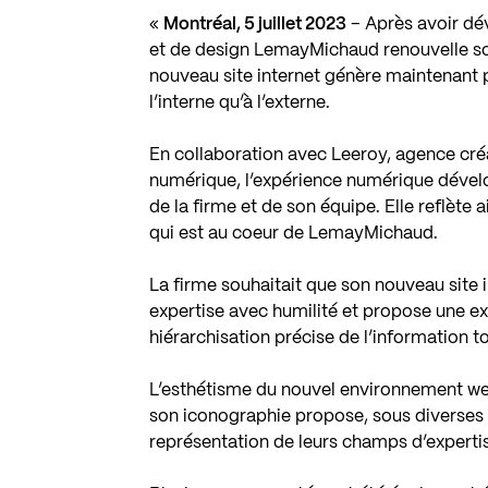
«
Montréal, 5 juillet 2023
– Après avoir dévo
et de design LemayMichaud renouvelle so
nouveau site internet génère maintenant p
l’interne qu’à l’externe.
En collaboration avec
Leeroy
, agence cr
numérique, l’expérience numérique dévelo
de la firme et de son équipe. Elle reflète a
qui est au coeur de LemayMichaud.
La firme souhaitait que son nouveau site 
expertise avec humilité et propose une ex
hiérarchisation précise de l’information 
L’esthétisme du nouvel environnement web
son iconographie propose, sous diverses 
représentation de leurs champs d’experti