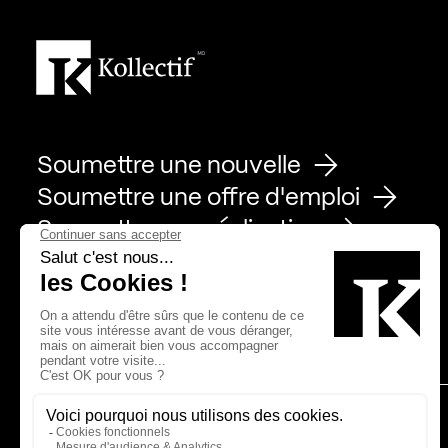
Soumettre une nouvelle
Soumettre une offre d'emploi
Soumettre une réalisation
Page Facebook de Kollectif
Page Instagram de Kollectif
Page Linkedin de Kollectif
Partenaires