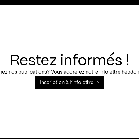
Restez informés !
ez nos publications? Vous adorerez notre infolettre hebdo
Inscription à l’infolettre