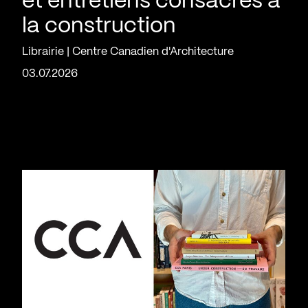
et entretiens consacrés à
la construction
Librairie | Centre Canadien d'Architecture
03.07.2026