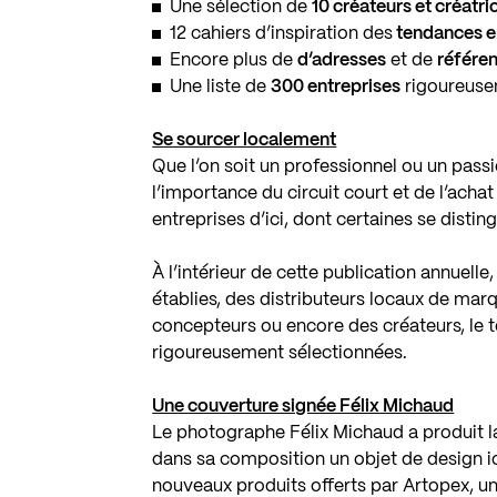
Une sélection de
10 créateurs et créatr
12 cahiers d’inspiration des
tendances e
Encore plus de
d’adresses
et de
référe
Une liste de
300 entreprises
rigoureuse
Se sourcer localement
Que l’on soit un professionnel ou un pass
l’importance du circuit court et de l’achat
entreprises d’ici, dont certaines se distin
À l’intérieur de cette publication annuell
établies, des distributeurs locaux de marqu
concepteurs ou encore des créateurs, le t
rigoureusement sélectionnées.
Une couverture signée Félix Michaud
Le photographe Félix Michaud a produit la
dans sa composition un objet de design i
nouveaux produits offerts par Artopex, 