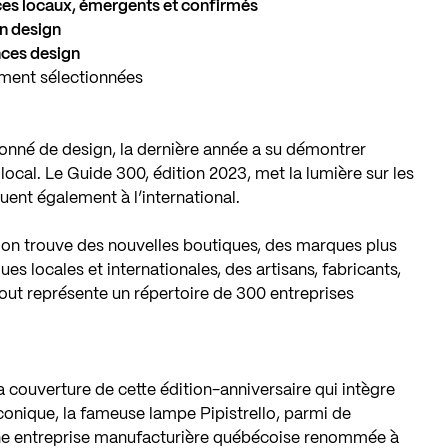
ices locaux, émergents et confirmés
n design
nces design
ment sélectionnées
ionné de design, la dernière année a su démontrer
 local. Le Guide 300, édition 2023, met la lumière sur les
guent également à l’international.
e, on trouve des nouvelles boutiques, des marques plus
es locales et internationales, des artisans, fabricants,
out représente un répertoire de 300 entreprises
 couverture de cette édition-anniversaire qui intègre
conique, la fameuse lampe Pipistrello, parmi de
une entreprise manufacturière québécoise renommée à