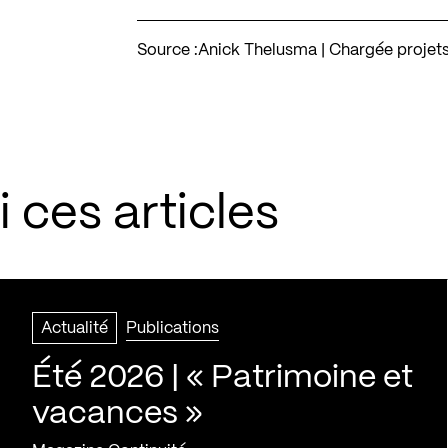
Source :
Anick Thelusma | Chargée projets 
 ces articles
Actualité
Publications
Été 2026 | « Patrimoine et
vacances »