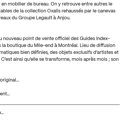
 en mobilier de bureau. On y retrouve entre autres le
tables de la collection Oxalis rehaussés par le canevas
bureaux du Groupe Legault à Anjou.
u nouveau point de vente officiel des Guides Index-
 la boutique du Mile-end à Montréal. Lieu de diffusion
tiques bien définies, des objets exclusifs d’artistes et
 C’est ainsi qu’elle se transforme, mois après mois ; son
original…
ment…
n…