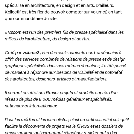
spécialise en architecture, en design et en arts. D’ailleurs,
Kollectif est très fier de pouvoir compter sur Volume2 en tant
que commanditaire du site:
«
v2com
est l’un des premiers fils de presse spécialisé dans les
milieux de l’architecture, du design et de l’art.
Créé par
volume2
, l’un des seuls cabinets nord-américains à
offrir des services combinés de relations de presse et de design
graphique spécialisés dans ces mêmes domaines, il a été pensé
de manière à répondre aux besoins de visibilité et de notoriété
des architectes, designers, artistes et manufacturiers.
Il permet en effet de diffuser projets et produits auprès d’un
réseau de plus de 8 000 médias généraux et spécialisés,
nationaux et internationaux.
Pour les médias et les journalistes, c’est un outil essentiel puisqu’il
facilite la découverte de projets via le
fil RSS
et les dossiers de
presse en ligne qui permettent d’accéder rapidement à des