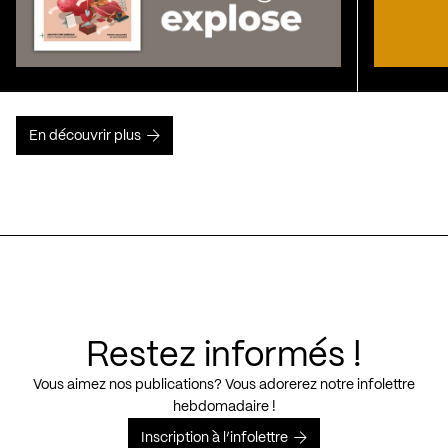
En découvrir plus
Restez informés !
Vous aimez nos publications? Vous adorerez notre infolettre
hebdomadaire !
Inscription à l’infolettre