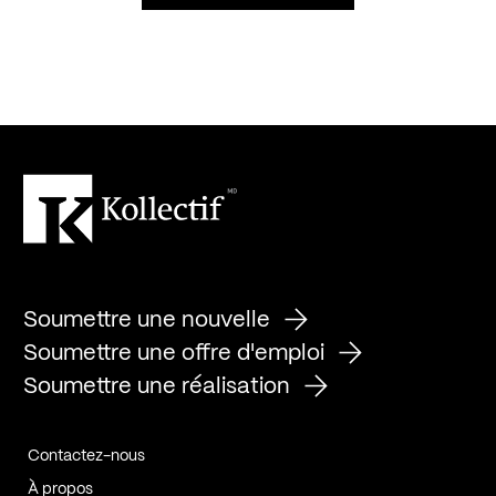
Soumettre une nouvelle
Soumettre une offre d'emploi
Soumettre une réalisation
Contactez-nous
À propos