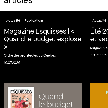
articles
Actualité
Publications
Actualité
Magazine Esquisses | «
Été 2
Quand le budget explose
et va
»
Magazine C
10.07.2026
Ordre des architectes du Québec
10.07.2026