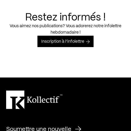
Restez informés !
Vous aimez nos publications? Vous adorerez notre infolettre
hebdomadaire !
Inscription à l’infolettre
Soumettre une nouvelle