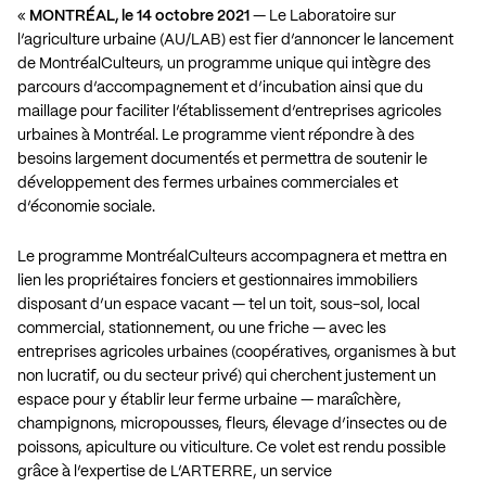
«
MONTRÉAL, le 14 octobre 2021
— Le Laboratoire sur
l’agriculture urbaine (AU/LAB) est fier d’annoncer le lancement
de MontréalCulteurs, un programme unique qui intègre des
parcours d’accompagnement et d’incubation ainsi que du
maillage pour faciliter l’établissement d’entreprises agricoles
urbaines à Montréal. Le programme vient répondre à des
besoins largement documentés et permettra de soutenir le
développement des fermes urbaines commerciales et
d’économie sociale.
Le programme MontréalCulteurs accompagnera et mettra en
lien les propriétaires fonciers et gestionnaires immobiliers
disposant d’un espace vacant — tel un toit, sous-sol, local
commercial, stationnement, ou une friche — avec les
entreprises agricoles urbaines (coopératives, organismes à but
non lucratif, ou du secteur privé) qui cherchent justement un
espace pour y établir leur ferme urbaine — maraîchère,
champignons, micropousses, fleurs, élevage d’insectes ou de
poissons, apiculture ou viticulture. Ce volet est rendu possible
grâce à l’expertise de L’ARTERRE, un service