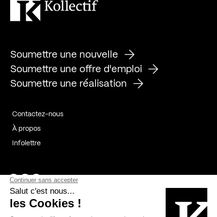
Soumettre une nouvelle
Soumettre une offre d'emploi
Soumettre une réalisation
Contactez-nous
À propos
Infolettre
Page Facebook de Kollectif
Page Instagram de Kollectif
Page Linkedin de Kollectif
Partenaires
Commanditaires