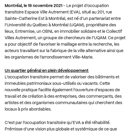
Montréal, le 19 novembre 2021
– Le projet d’occupation
transitoire Espace Ville Autrement (EVA), situé au 201, rue
Sainte-Catherine Est à Montréal, est né d’un partenariat entre
l’Université du Québec à Montréal (UQAM), propriétaire des
lieux, Entremise, un OBNL en immobilier solidaire et le Collectif
Villes Autrement, un groupe de chercheurs de l’UQAM. Ce projet
a pour objectif de favoriser le maillage entre la recherche, les
acteurs travaillant sur la fabrique de la ville alternative ainsi que
les organismes de l’arrondissement Ville-Marie.
Un quartier général en plein développement
L’occupation transitoire permet de valoriser des bâtiments et
immeubles patrimoniaux sous-utilisés ou vacants. Cette
nouvelle pratique facilite également l’ouverture d’espaces de
travail et de création à des entreprises, des commerçants, des
artistes et des organismes communautaires qui cherchent des
locaux à prix abordables.
C’est par l’occupation transitoire qu’EVA a été réhabilité.
Prémisse d’une vision plus globale et systémique de ce que