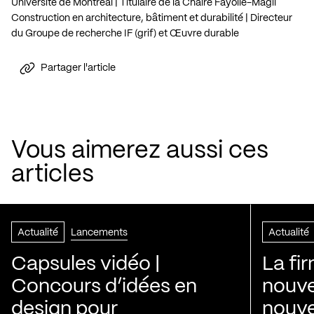
Université de Montréal | Titulaire de la Chaire Fayolle-Magil
Construction en architecture, bâtiment et durabilité | Directeur
du Groupe de recherche IF (grif) et Œuvre durable
Partager l'article
Vous aimerez aussi ces
articles
Actualité
Lancements
Actualité
Capsules vidéo |
La fi
Concours d’idées en
nouve
design pour
nouvel