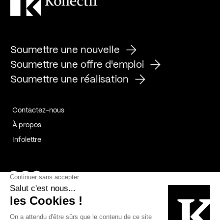
Soumettre une nouvelle
Soumettre une offre d'emploi
Soumettre une réalisation
Contactez-nous
À propos
Infolettre
Page Facebook de Kollectif
Page Instagram de Kollectif
Page Linkedin de Kollectif
Partenaires
Commanditaires