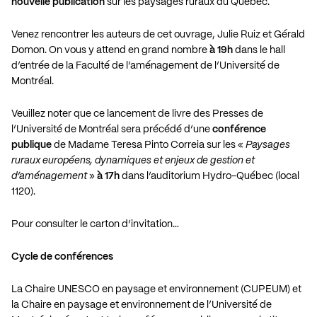
nouvelle publication
sur les paysages ruraux du Québec.
Venez rencontrer les auteurs de cet ouvrage, Julie Ruiz et Gérald
Domon. On vous y attend en grand nombre
à 19h
dans le hall
d’entrée de la Faculté de l’aménagement de l’Université de
Montréal.
Veuillez noter que ce lancement de livre des Presses de
l’Université de Montréal sera précédé d’une
conférence
publique
de Madame Teresa Pinto Correia sur les «
Paysages
ruraux européens, dynamiques et enjeux de gestion et
d’aménagement
»
à 17h
dans l’auditorium Hydro-Québec (local
1120).
Pour consulter le carton d’invitation…
Cycle de conférences
La Chaire UNESCO en paysage et environnement (CUPEUM) et
la Chaire en paysage et environnement de l’Université de