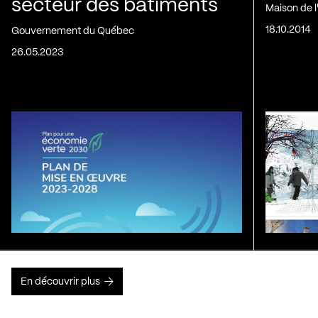
secteur des bâtiments
Maison de 
18.10.2014
Gouvernement du Québec
26.05.2023
En découvrir plus