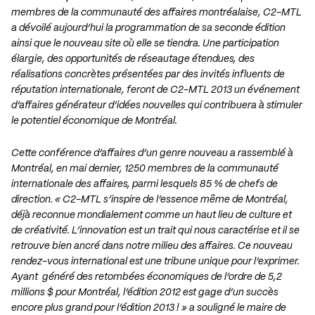
membres de la communauté des affaires montréalaise, C2-MTL
a dévoilé aujourd’hui la programmation de sa seconde édition
ainsi que le nouveau site où elle se tiendra. Une participation
élargie, des opportunités de réseautage étendues, des
réalisations concrètes présentées par des invités influents de
réputation internationale, feront de C2-MTL 2013 un événement
d’affaires générateur d’idées nouvelles qui contribuera à stimuler
le potentiel économique de Montréal.
Cette conférence d’affaires d’un genre nouveau a rassemblé à
Montréal, en mai dernier, 1250 membres de la communauté
internationale des affaires, parmi lesquels 85 % de chefs de
direction. « C2-MTL s’inspire de l’essence même de Montréal,
déjà reconnue mondialement comme un haut lieu de culture et
de créativité. L’innovation est un trait qui nous caractérise et il se
retrouve bien ancré dans notre milieu des affaires. Ce nouveau
rendez-vous international est une tribune unique pour l’exprimer.
Ayant généré des retombées économiques de l’ordre de 5,2
millions $ pour Montréal, l’édition 2012 est gage d’un succès
encore plus grand pour l’édition 2013 ! » a souligné le maire de