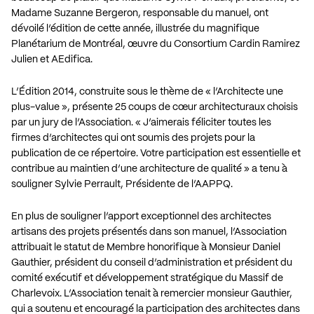
Madame Suzanne Bergeron, responsable du manuel, ont
dévoilé l’édition de cette année, illustrée du magnifique
Planétarium de Montréal, œuvre du Consortium Cardin Ramirez
Julien et AEdifica.
L’Édition 2014, construite sous le thème de « l’Architecte une
plus-value », présente 25 coups de cœur architecturaux choisis
par un jury de l’Association. « J’aimerais féliciter toutes les
firmes d’architectes qui ont soumis des projets pour la
publication de ce répertoire. Votre participation est essentielle et
contribue au maintien d’une architecture de qualité » a tenu à
souligner Sylvie Perrault, Présidente de l’AAPPQ.
En plus de souligner l’apport exceptionnel des architectes
artisans des projets présentés dans son manuel, l’Association
attribuait le statut de Membre honorifique à Monsieur Daniel
Gauthier, président du conseil d’administration et président du
comité exécutif et développement stratégique du Massif de
Charlevoix. L’Association tenait à remercier monsieur Gauthier,
qui a soutenu et encouragé la participation des architectes dans