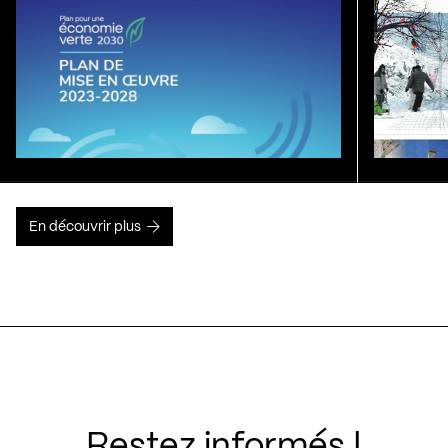
En découvrir plus
Restez informés !