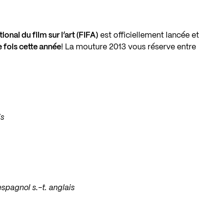
ional du film sur l’art (FIFA)
est officiellement lancée et
e fois cette année
! La mouture 2013 vous réserve entre
is
 espagnol s.-t. anglais