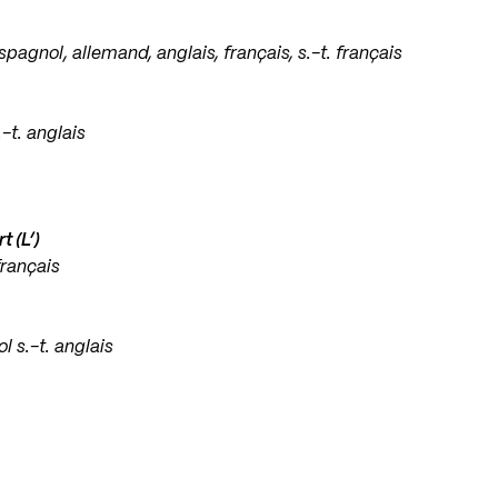
espagnol, allemand, anglais, français, s.-t. français
.-t. anglais
 (L’)
français
l s.-t. anglais