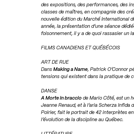
des expositions, des performances, des in
classes de maîtres, en compagnie des créat
nouvelle édition du Marché International d
année, la présentation d’une séance dédié
foisonnement, il y a de quoi rassasier un l
FILMS CANADIENS ET QUÉBÉCOIS
ART DE RUE
Dans
Making a Name
, Patrick O’Connor pé
tensions qui existent dans la pratique de c
DANSE
A Morte in braccio
de Mario Côté, est un 
Jeanne Renaud, et à l’aria Scherza Infida
Poirier, fait le portrait de 42 interprète
l’évolution de la discipline au Québec.