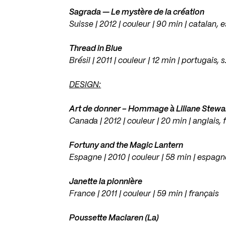
Sagrada — Le mystère de la création
Suisse | 2012 | couleur | 90 min | catalan, 
Thread in Blue
Brésil | 2011 | couleur | 12 min | portugais, s
DESIGN:
Art de donner – Hommage à Liliane Stewart
Canada | 2012 | couleur | 20 min | anglais, 
Fortuny and the Magic Lantern
Espagne | 2010 | couleur | 58 min | espagno
Janette la pionnière
France | 2011 | couleur | 59 min | français
Poussette Maclaren (La)