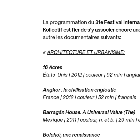
La programmation du
31e Festival internat
Kollectif est fier de s’y associer encore un
autre les documentaires suivants:
«
ARCHITECTURE ET URBANISME:
16 Acres
États-Unis | 2012 | couleur | 92 min | angla
Angkor : la civilisation engloutie
France | 2012 | couleur | 52 min | français
Barragán House. A Universal Value (The)
Mexique | 2011 | couleur, n. et b. | 29 min |
Bolchoï, une renaissance