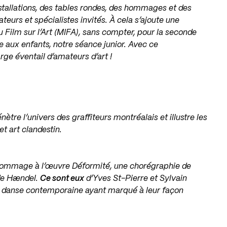
stallations, des tables rondes, des hommages et des
eurs et spécialistes invités. À cela s’ajoute une
u Film sur l’Art (MIFA), sans compter, pour la seconde
e aux enfants, notre séance junior. Avec ce
arge éventail d’amateurs d’art !
nètre l’univers des graffiteurs montréalais et illustre les
et art clandestin.
hommage à l’œuvre Déformité, une chorégraphie de
 de Hændel.
Ce sont eux
d’Yves St-Pierre et Sylvain
s en danse contemporaine ayant marqué à leur façon