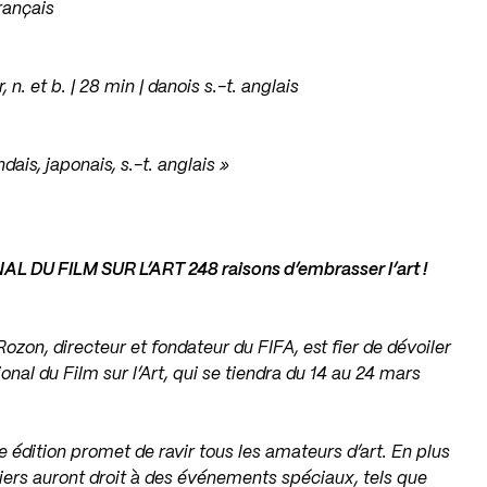
français
. et b. | 28 min | danois s.-t. anglais
dais, japonais, s.-t. anglais »
 DU FILM SUR L’ART 248 raisons d’embrasser l’art !
ozon, directeur et fondateur du FIFA, est fier de dévoiler
nal du Film sur l’Art, qui se tiendra du 14 au 24 mars
e édition promet de ravir tous les amateurs d’art. En plus
aliers auront droit à des événements spéciaux, tels que