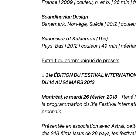
France | 2009 | couleur, n. et b. | 26 min | 
Scandinavian Design
Danemark, Norvège, Suède | 2012 | couleur, n
Successor of Kakiemon (The)
Pays-Bas | 2012 | couleur | 49 min | néerlan
Extrait du communiqué de presse:
«
31e ÉDITION DU FESTIVAL INTERNATIONAL
DU 14 AU 24 MARS 2013
Montréal, le mardi 26 février 2013
– René R
la programmation du 31e Festival Internatio
prochain.
Présentée en association avec Astral, cett
des 248 films issus de 28 pays, les festiv