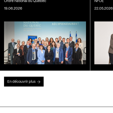
Ordre national du Québec
NFOE
19.06.2026
22.05.2026
En découvrir plus