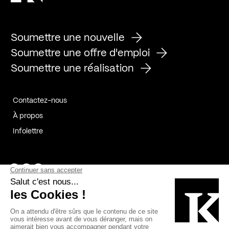
Soumettre une nouvelle
Soumettre une offre d'emploi
Soumettre une réalisation
Contactez-nous
À propos
Infolettre
Page Facebook de Kollectif
Page Instagram de Kollectif
Page Linkedin de Kollectif
Partenaires
Commanditaires