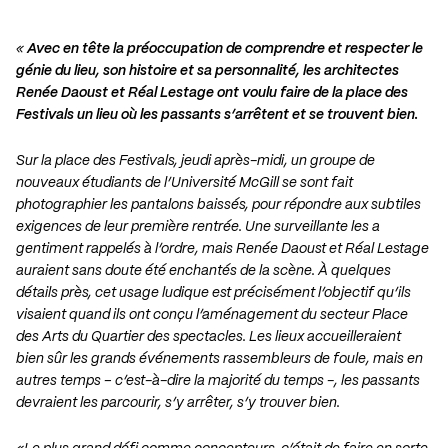
«
Avec en tête la préoccupation de comprendre et respecter le
génie du lieu, son histoire et sa personnalité, les architectes
Renée Daoust et Réal Lestage ont voulu faire de la place des
Festivals un lieu où les passants s’arrêtent et se trouvent bien.
Sur la place des Festivals, jeudi après-midi, un groupe de
nouveaux étudiants de l’Université McGill se sont fait
photographier les pantalons baissés, pour répondre aux subtiles
exigences de leur première rentrée. Une surveillante les a
gentiment rappelés à l’ordre, mais Renée Daoust et Réal Lestage
auraient sans doute été enchantés de la scène. À quelques
détails près, cet usage ludique est précisément l’objectif qu’ils
visaient quand ils ont conçu l’aménagement du secteur Place
des Arts du Quartier des spectacles. Les lieux accueilleraient
bien sûr les grands événements rassembleurs de foule, mais en
autres temps – c’est-à-dire la majorité du temps -, les passants
devraient les parcourir, s’y arrêter, s’y trouver bien.