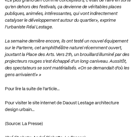
«Le plus grand défi comme concepteurs, c’était de faire en sorte
qu’en dehors des festivals, ça devienne de véritables places
publiques, animées, intéressantes, qui vont indirectement
catalyser le développement autour du quartier», exprime
l’urbaniste Réal Lestage.
La semaine dernière encore, ils ont testé un nouvel équipement
sur le Parterre, cet amphithéâtre naturel récemment ouvert,
jouxtant la Place des Arts. Vers 21h, un brouillard illuminé par des
projecteurs rouges s’est échappé d’un long caniveau. Aussitôt,
des spectateurs se sont matérialisés. «On se demandait d’où les
gens arrivaient!» »
Pour lire la suite de l’article…
Pour visiter le site internet de Daoust Lestage architecture
design urbain…
(Source: La Presse)