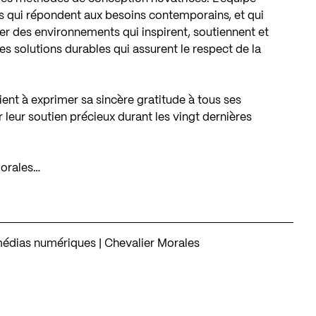
qui répondent aux besoins contemporains, et qui
éer des environnements qui inspirent, soutiennent et
s solutions durables qui assurent le respect de la
tient à exprimer sa sincère gratitude à tous ses
r leur soutien précieux durant les vingt dernières
Morales…
médias numériques | Chevalier Morales