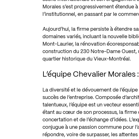
Morales s’est progressivement étendue à u
l’institutionnel, en passant par le commerci
Aujourd’hui, la firme persiste à étendre s
domaines variés, incluant la nouvelle bib
Mont-Laurier, la rénovation écoresponsabl
construction du 230 Notre-Dame Ouest, u
quartier historique du Vieux-Montréal.
L’équipe Chevalier Morales 
La diversité et le dévouement de l’équipe
succès de l’entreprise. Composée d’archit
talentueux, l’équipe est un vecteur essenti
étant au cœur de son processus, la firme c
concertation et de l’échange d’idées. L’
conjugue à une passion commune pour l’arc
répondre, voire de surpasser, les attentes 