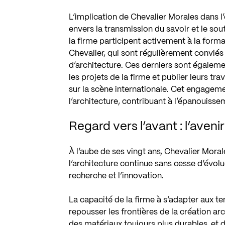
L’implication de Chevalier Morales dans
envers la transmission du savoir et le sout
la firme participent activement à la form
Chevalier, qui sont régulièrement conviés 
d’architecture. Ces derniers sont égaleme
les projets de la firme et publier leurs tr
sur la scène internationale. Cet engagemen
l’architecture, contribuant à l’épanouiss
Regard vers l’avant : l’aven
À l’aube de ses vingt ans, Chevalier Mora
l’architecture continue sans cesse d’évol
recherche et l’innovation.
La capacité de la firme à s’adapter aux 
repousser les frontières de la création ar
des matériaux toujours plus durables, et