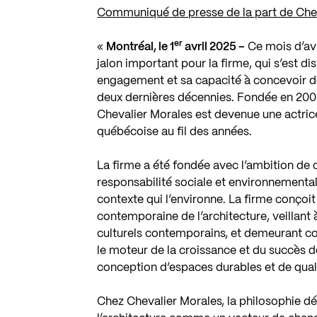
Communiqué de presse de la part de Chev
er
«
Montréal, le 1
avril 2025 –
Ce mois d’avr
jalon important pour la firme, qui s’est d
engagement et sa capacité à concevoir d
deux dernières décennies. Fondée en 2005
Chevalier Morales est devenue une actric
québécoise au fil des années.
La firme a été fondée avec l’ambition de
responsabilité sociale et environnementa
contexte qui l’environne. La firme conçoit
contemporaine de l’architecture, veillan
culturels contemporains, et demeurant con
le moteur de la croissance et du succès de
conception d’espaces durables et de qual
Chez Chevalier Morales, la philosophie dé