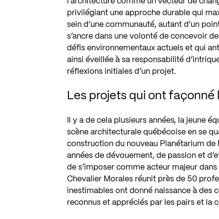
l’architecture comme un vecteur de chan
privilégiant une approche durable qui ma
sein d’une communauté, autant d’un poin
s’ancre dans une volonté de concevoir des
défis environnementaux actuels et qui anti
ainsi éveillée à sa responsabilité d’intriq
réflexions initiales d’un projet.
Les projets qui ont façonné l
Il y a de cela plusieurs années, la jeune éq
scène architecturale québécoise en se qual
construction du nouveau Planétarium de
années de dévouement, de passion et d’eff
de s’imposer comme acteur majeur dans l
Chevalier Morales réunit près de 50 profe
inestimables ont donné naissance à des c
reconnus et appréciés par les pairs et l