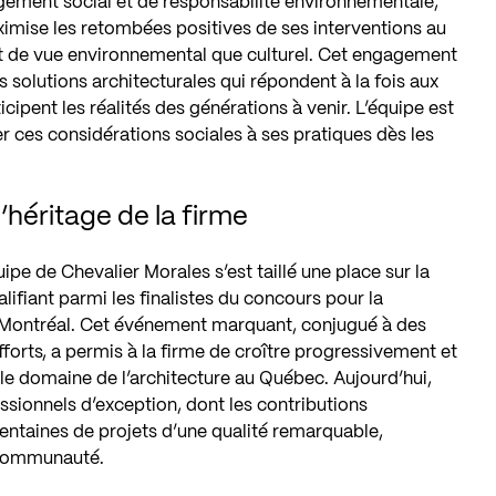
gement social et de responsabilité environnementale,
ximise les retombées positives de ses interventions au
t de vue environnemental que culturel. Cet engagement
 solutions architecturales qui répondent à la fois aux
cipent les réalités des générations à venir. L’équipe est
uer ces considérations sociales à ses pratiques dès les
’héritage de la firme
uipe de Chevalier Morales s’est taillé une place sur la
ifiant parmi les finalistes du concours pour la
 Montréal. Cet événement marquant, conjugué à des
orts, a permis à la firme de croître progressivement et
e domaine de l’architecture au Québec. Aujourd’hui,
ssionnels d’exception, dont les contributions
entaines de projets d’une qualité remarquable,
a communauté.