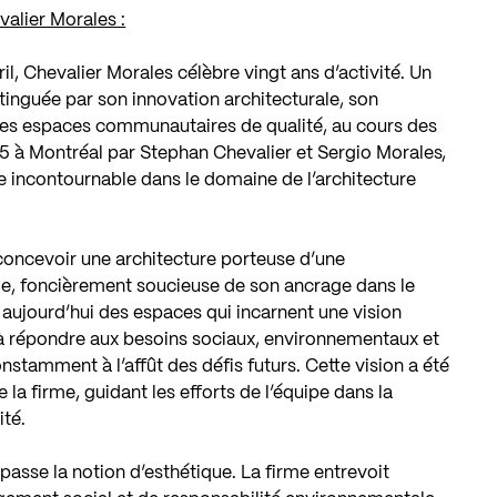
alier Morales :
il, Chevalier Morales célèbre vingt ans d’activité. Un
istinguée par son innovation architecturale, son
es espaces communautaires de qualité, au cours des
 à Montréal par Stephan Chevalier et Sergio Morales,
e incontournable dans le domaine de l’architecture
 concevoir une architecture porteuse d’une
le, foncièrement soucieuse de son ancrage dans le
 aujourd’hui des espaces qui incarnent une vision
t à répondre aux besoins sociaux, environnementaux et
stamment à l’affût des défis futurs. Cette vision a été
 la firme, guidant les efforts de l’équipe dans la
ité.
passe la notion d’esthétique. La firme entrevoit