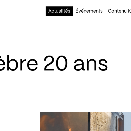
Actualités
Événements
Contenu Ko
èbre 20 ans