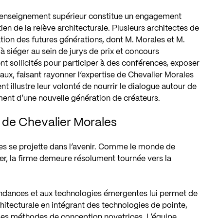
 l’enseignement supérieur constitue un engagement
ien de la relève architecturale. Plusieurs architectes de
ation des futures générations, dont M. Morales et M.
à siéger au sein de jurys de prix et concours
nt sollicités pour participer à des conférences, exposer
avaux, faisant rayonner l’expertise de Chevalier Morales
t illustre leur volonté de nourrir le dialogue autour de
ement d’une nouvelle génération de créateurs.
ir de Chevalier Morales
les se projette dans l’avenir. Comme le monde de
uer, la firme demeure résolument tournée vers la
tendances et aux technologies émergentes lui permet de
chitecturale en intégrant des technologies de pointe,
 des méthodes de conception novatrices. L’équipe