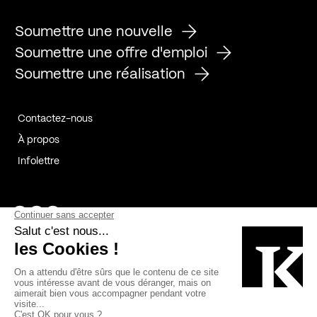
Soumettre une nouvelle
Soumettre une offre d'emploi
Soumettre une réalisation
Contactez-nous
À propos
Infolettre
Page Facebook de Kollectif
Page Instagram de Kollectif
Page Linkedin de Kollectif
Partenaires
Commanditaires
Fabelta_syst_BLAN