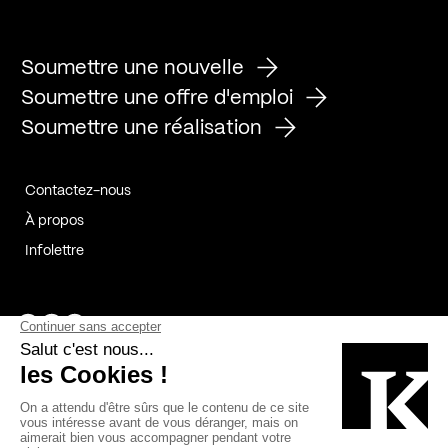
Soumettre une nouvelle
Soumettre une offre d'emploi
Soumettre une réalisation
Contactez-nous
À propos
Infolettre
Page Facebook de Kollectif
Page Instagram de Kollectif
Page Linkedin de Kollectif
Partenaires
Commanditaires