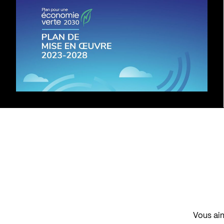
Vous aim