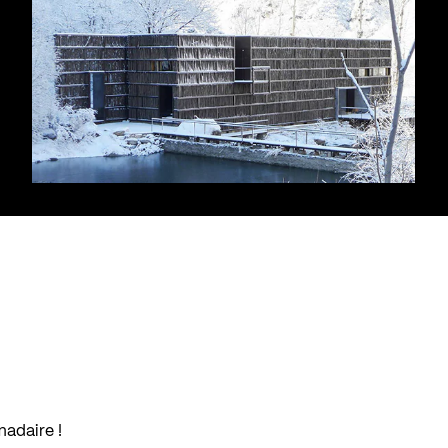
madaire !