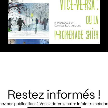
Restez informés !
ez nos publications? Vous adorerez notre infolettre hebdo