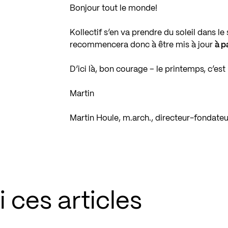
Bonjour tout le monde!
Kollectif s’en va prendre du soleil dans l
recommencera donc à être mis à jour
à p
D’ici là, bon courage – le printemps, c’est
Martin
Martin Houle, m.arch., directeur-fondateu
 ces articles