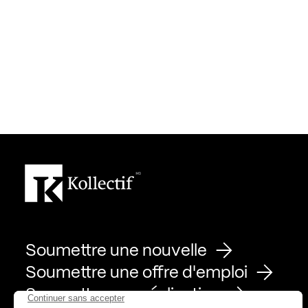
Soumettre une nouvelle
Soumettre une offre d'emploi
Soumettre une réalisation