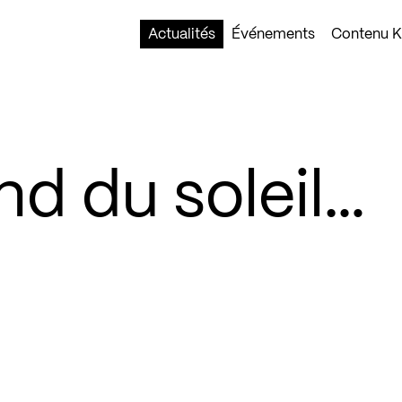
Actualités
Événements
Contenu Ko
nd du soleil…