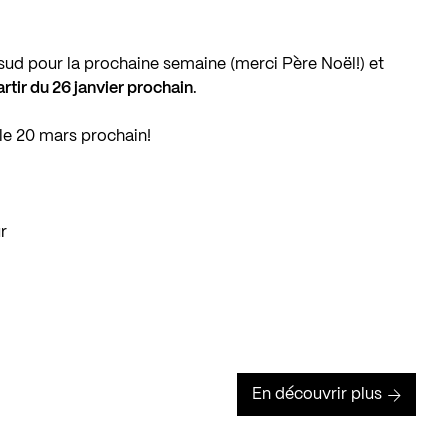
e sud pour la prochaine semaine (merci Père Noël!) et
artir du 26 janvier prochain
.
 le 20 mars prochain!
r
En découvrir plus