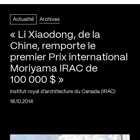
Actualité
Archives
« Li Xiaodong, de la
Chine, remporte le
premier Prix international
Moriyama IRAC de
100 000 $ »
Institut royal d'architecture du Canada (IRAC)
18.10.2014