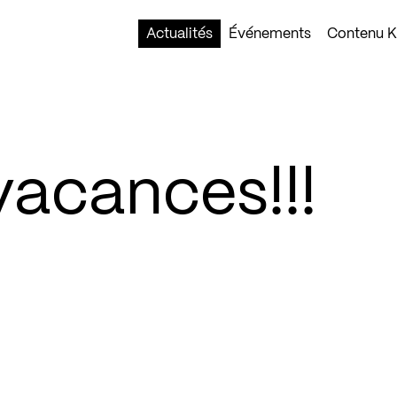
Actualités
Événements
Contenu Ko
 vacances!!!