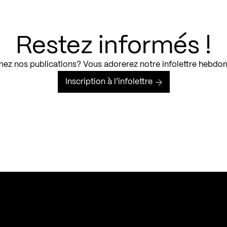
Restez informés !
ez nos publications? Vous adorerez notre infolettre hebdo
Inscription à l’infolettre