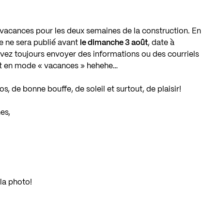
n vacances pour les deux semaines de la construction. En
le ne sera publié avant
le dimanche 3 août
, date à
ouvez toujours envoyer des informations ou des courriels
nt en mode « vacances » hehehe…
s, de bonne bouffe, de soleil et surtout, de plaisir!
es,
la photo!