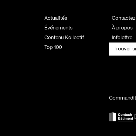
Actualités
Contactez
Événements
À propos
Contenu Kollectif
Infolettre
Top 100
Trouver u
Commandit
F
Contech-2