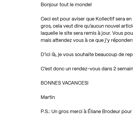
Bonjour tout le monde!
Ceci est pour aviser que Kollectif sera e
gros, cela veut dire qu’aucun nouvel artic
laquelle le site sera remis à jour. Vous p
mais attendez vous à ce que j’y réponde
D’ici là, je vous souhaite beaucoup de repo
C’est donc un rendez-vous dans 2 semain
BONNES VACANCES!
Martin
P.S.: Un gros merci à
Éliane Brodeur
pour 