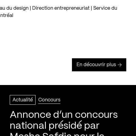
u du design | Direction entrepreneuriat | Service du
ntréal
En découvrir plus
Actualité
Concours
Annonce d’un concours
national présidé par