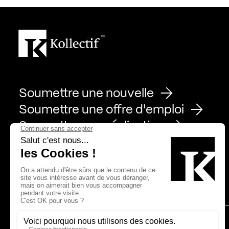
Soumettre une nouvelle
Soumettre une offre d'emploi
Soumettre une réalisation
Page Facebook de Kollectif
Page Instagram de Kollectif
Page Linkedin de Kollectif
Partenaires