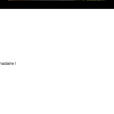
madaire !