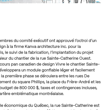
mbres du comité exécutif ont approuvé l’octroi d’un
gn à la firme Kanva architecture inc. pour la
, le suivi de la fabrication, l’implantation du projet
aleur du chantier de la rue Sainte-Catherine Ouest.
cours pan canadien de design Vivre le chantier Sainte-
, développera un module gonflable léger et facilement
t la première phase se déroulera entre les rues De
ement du square Phillips, la place du Frère-André et les
 budget de 800 000 $, taxes et contingences incluses,
l’artère emblématique montréalaise.
ôle économique du Québec, la rue Sainte-Catherine est