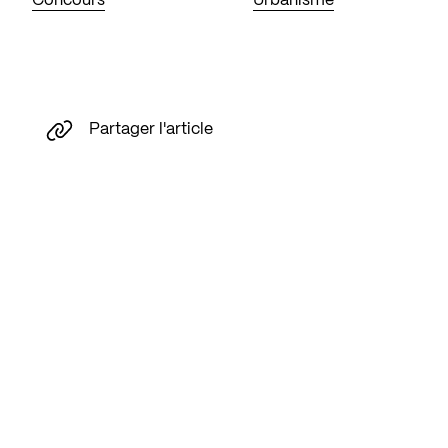
Concours
Urbanisme
Partager l'article