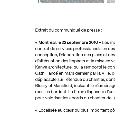
Extrait du communiqué de presse :
«
Montréal, le 22 septembre 2016
– Les me
contrat de services professionnels en desi
conception, l’élaboration des plans et devis
d’atténuation des impacts et la mise en v
Kanva architecture, qui a remporté le con
Cath ! lancé en mars dernier par la Ville
déplaçable sur l’étendue du chantier, don
Bleury et Mansfield, incluant le réaménag
rues les bordant. La firme disposera d’un
pour valoriser les abords du chantier de 
« Localisée au cœur du plus important p