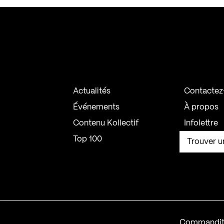
Actualités
Contactez
Événements
À propos
Contenu Kollectif
Infolettre
Top 100
Trouver u
Commandit