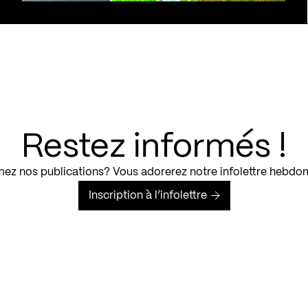
Restez informés !
ez nos publications? Vous adorerez notre infolettre hebdo
Inscription à l’infolettre