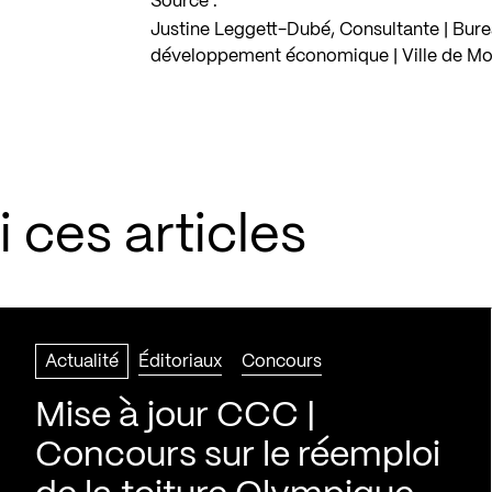
Source :
Justine Leggett-Dubé, Consultante | Burea
développement économique | Ville de Mo
 ces articles
Actualité
Éditoriaux
Concours
Mise à jour CCC |
Concours sur le réemploi