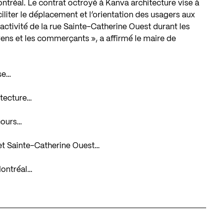
ntréal. Le contrat octroyé à Kanva architecture vise à
iliter le déplacement et l’orientation des usagers aux
tractivité de la rue Sainte-Catherine Ouest durant les
oyens et les commerçants », a affirmé le maire de
se…
itecture…
cours…
et Sainte-Catherine Ouest…
 Montréal…