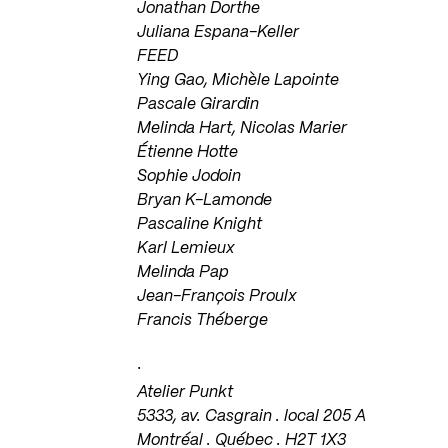
Jonathan Dorthe
Juliana Espana-Keller
FEED
Ying Gao, Michèle Lapointe
Pascale Girardin
Melinda Hart, Nicolas Marier
Étienne Hotte
Sophie Jodoin
Bryan K-Lamonde
Pascaline Knight
Karl Lemieux
Melinda Pap
Jean-François Proulx
Francis Théberge
·
Atelier Punkt
5333, av. Casgrain . local 205 A
Montréal . Québec . H2T 1X3