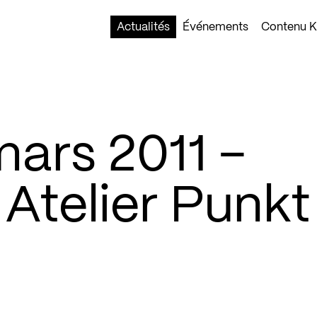
Actualités
Événements
Contenu Ko
mars 2011 –
 Atelier Punkt