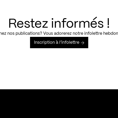
Restez informés !
ez nos publications? Vous adorerez notre infolettre hebdo
Inscription à l’infolettre