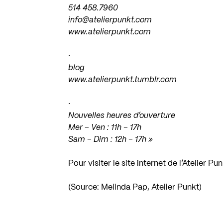
514 458.7960
info@atelierpunkt.com
www.atelierpunkt.com
·
blog
www.atelierpunkt.tumblr.com
·
Nouvelles heures d’ouverture
Mer – Ven : 11h – 17h
Sam – Dim : 12h – 17h »
Pour visiter le site internet de l’Atelier Pu
(Source: Melinda Pap, Atelier Punkt)