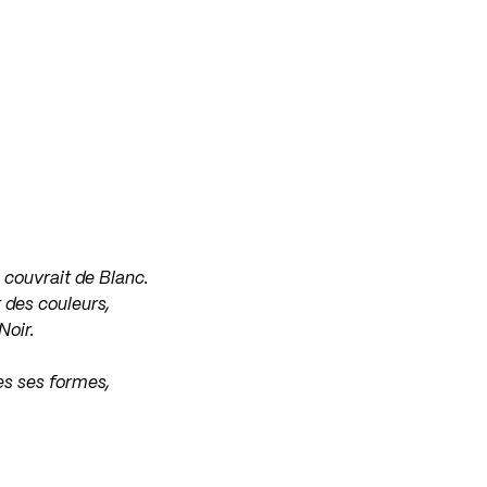
 couvrait de Blanc.
 des couleurs,
Noir.
es ses formes,