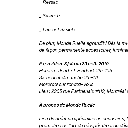
_ Ressac
_ Salendro
_ Laurent Sasiela
De plus, Monde Ruelle agrandit ! Dès la mi
de façon permanente accessoires, luminaire
Exposition: 3 juin au 29 août 2010
Horaire : Jeudi et vendredi 12h-19h
Samedi et dimanche 12h-17h
Mercredi sur rendez-vous
Lieu : 2205 rue Parthenais #112, Montréa
À propos de Monde Ruelle
Lieu de création spécialisé en écodesign, M
promotion de l’art de récupération, du dé