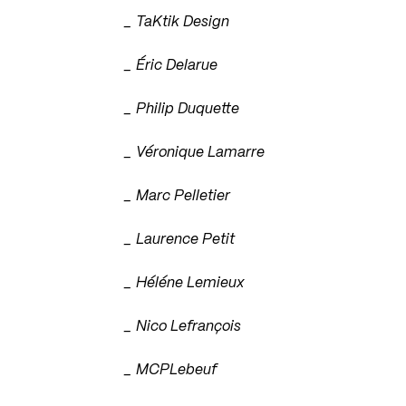
_ TaKtik Design
_ Éric Delarue
_ Philip Duquette
_ Véronique Lamarre
_ Marc Pelletier
_ Laurence Petit
_ Héléne Lemieux
_ Nico Lefrançois
_ MCPLebeuf