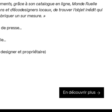
ments, grâce à son catalogue en ligne, Monde Ruelle
ns et d’écodesigners locaux, de trouver l’objet inédit qui
abriquer un sur mesure. »
 de presse…
lle…
designer et propriétaire)
En découvrir plus