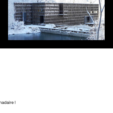
madaire !