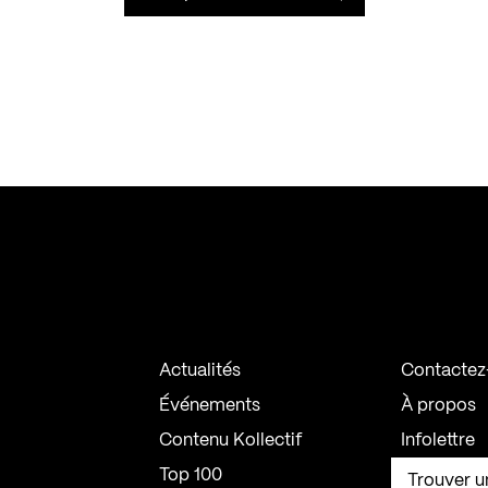
Actualités
Contactez
Événements
À propos
Contenu Kollectif
Infolettre
Top 100
Trouver u