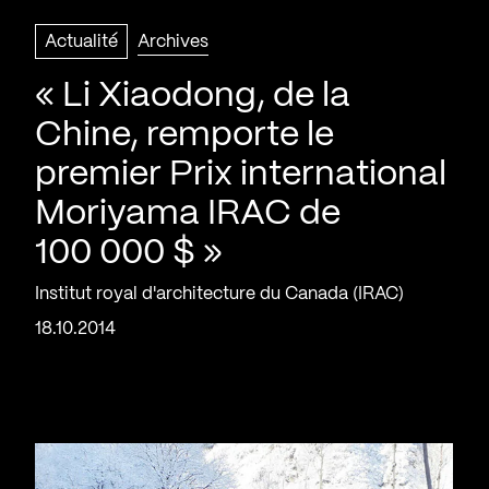
Actualité
Archives
« Li Xiaodong, de la
Chine, remporte le
premier Prix international
Moriyama IRAC de
100 000 $ »
Institut royal d'architecture du Canada (IRAC)
18.10.2014