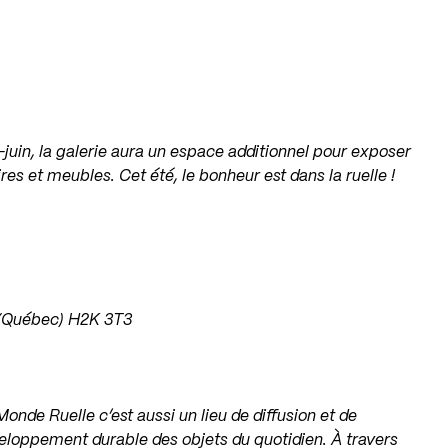
-juin, la galerie aura un espace additionnel pour exposer
s et meubles. Cet été, le bonheur est dans la ruelle !
l (Québec) H2K 3T3
onde Ruelle c’est aussi un lieu de diffusion et de
veloppement durable des objets du quotidien. À travers