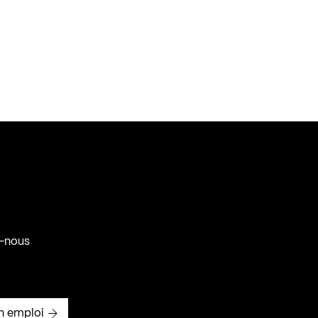
-nous
n emploi