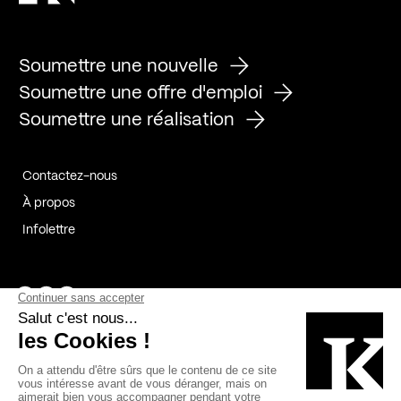
Soumettre une nouvelle
Soumettre une offre d'emploi
Soumettre une réalisation
Contactez-nous
À propos
Infolettre
Page Facebook de Kollectif
Page Instagram de Kollectif
Page Linkedin de Kollectif
Partenaires
Commanditaires