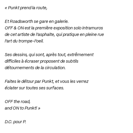
« Punkt prend la route,
Et Roadsworth se gare en galerie.
OFF & ON est la première exposition solo intramuros
de cet artiste de l’asphalte, qui pratique en pleine rue
l’art du trompe-l’oeil.
Ses dessins, qui sont, après tout, extrêmement
difficiles à écraser proposent de subtils
détournements de la circulation.
Faites le détour par Punkt, et vous les verrez
éclater sur toutes ses surfaces.
OFF the road,
and ON to Punkt! »
D.C. pour P.