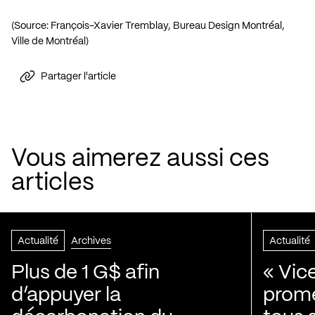
(Source: François-Xavier Tremblay, Bureau Design Montréal,
Ville de Montréal)
Partager l'article
Vous aimerez aussi ces
articles
Actualité
Archives
Actualité
Plus de 1 G$ afin
« Vic
d’appuyer la
prom