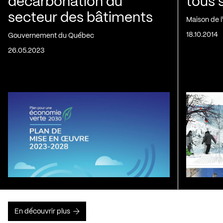
décarbonation du
tous 
secteur des bâtiments
Maison de 
18.10.2014
Gouvernement du Québec
26.05.2023
En découvrir plus