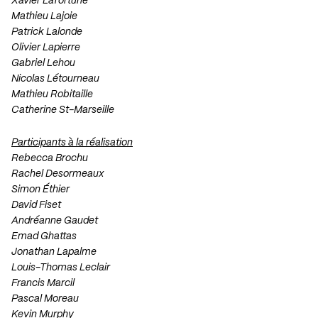
Xavier Lafortune
Mathieu Lajoie
Patrick Lalonde
Olivier Lapierre
Gabriel Lehou
Nicolas Létourneau
Mathieu Robitaille
Catherine St-Marseille
Participants à la réalisation
Rebecca Brochu
Rachel Desormeaux
Simon Éthier
David Fiset
Andréanne Gaudet
Emad Ghattas
Jonathan Lapalme
Louis-Thomas Leclair
Francis Marcil
Pascal Moreau
Kevin Murphy