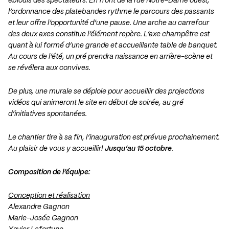
éblouis des spectateurs. En front de la rue Notre-Dame ouest,
l’ordonnance des platebandes rythme le parcours des passants
et leur offre l’opportunité d’une pause. Une arche au carrefour
des deux axes constitue l’élément repère. L’axe champêtre est
quant à lui formé d’une grande et accueillante table de banquet.
Au cours de l’été, un pré prendra naissance en arrière-scène et
se révélera aux convives.
De plus, une murale se déploie pour accueillir des projections
vidéos qui animeront le site en début de soirée, au gré
d’initiatives spontanées.
Le chantier tire à sa fin, l’inauguration est prévue prochainement.
Au plaisir de vous y accueillir!
Jusqu’au 15 octobre
.
Composition de l’équipe:
Conception et réalisation
Alexandre Gagnon
Marie-Josée Gagnon