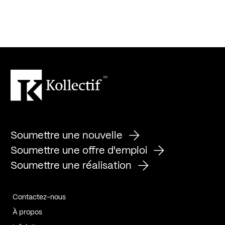
Soumettre une nouvelle
Soumettre une offre d'emploi
Soumettre une réalisation
Contactez-nous
À propos