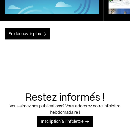
En découvrir plus
Restez informés !
Vous aimez nos publications? Vous adorerez notre infolettre
hebdomadaire !
Inscription à l’infolettre