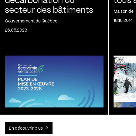
décarbonation du
tous 
secteur des bâtiments
Maison de 
18.10.2014
Gouvernement du Québec
26.05.2023
En découvrir plus