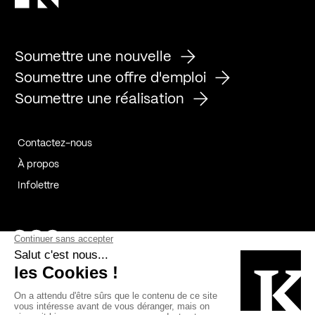
Soumettre une nouvelle
Soumettre une offre d'emploi
Soumettre une réalisation
Contactez-nous
À propos
Infolettre
Page Facebook de Kollectif
Page Instagram de Kollectif
Page Linkedin de Kollectif
Partenaires
Commanditaires