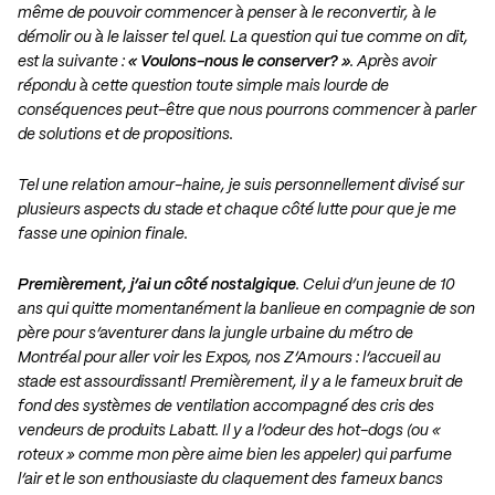
même de pouvoir commencer à penser à le reconvertir, à le
démolir ou à le laisser tel quel. La question qui tue comme on dit,
est la suivante :
« Voulons-nous le conserver? »
. Après avoir
répondu à cette question toute simple mais lourde de
conséquences peut-être que nous pourrons commencer à parler
de solutions et de propositions.
Tel une relation amour-haine, je suis personnellement divisé sur
plusieurs aspects du stade et chaque côté lutte pour que je me
fasse une opinion finale.
Premièrement, j’ai un côté nostalgique
. Celui d’un jeune de 10
ans qui quitte momentanément la banlieue en compagnie de son
père pour s’aventurer dans la jungle urbaine du métro de
Montréal pour aller voir les Expos, nos Z’Amours : l’accueil au
stade est assourdissant! Premièrement, il y a le fameux bruit de
fond des systèmes de ventilation accompagné des cris des
vendeurs de produits Labatt. Il y a l’odeur des hot-dogs (ou «
roteux » comme mon père aime bien les appeler) qui parfume
l’air et le son enthousiaste du claquement des fameux bancs