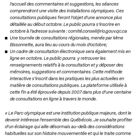
l’accueil des commentaires et suggestions, les séances
comprendront une visite des installations olympiques. Ces
consultations publiques feront l’objet d’une annonce plus
détaillée au début octobre. Le public pourra s’inscrire en
octobre à l’adresse suivante :
comité.conseil@rio.gouv.qc.ca
Une tournée de consultations régionales, menée par Mme
Bissonnette, aura lieu au cours du mois d’octobre;
Un cadre de consultation électronique sera également mis en
ligne en octobre. Le public pourra y retrouver les
renseignements relatifs à la consultation et y déposer des
mémoires, suggestions et commentaires. Cette méthode
interactive s’inscrit dans les pratiques les plus actuelles en
matière de consultations publiques. La plateforme utilisée à
cette fin a été éprouvée depuis 2007 dans plus d’une centaine
de consultations en ligne à travers le monde.
« Le Parc olympique est une institution publique majeure, dont le
devenir intéresse l’ensemble des Québécois. Je souhaite profiter
d’un éclairage qui aille désormais au-delà des considérations
habituelles sur son histoire mouvementée et qui le traite comme