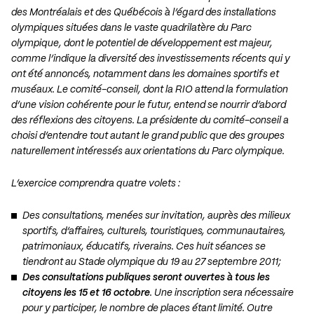
des Montréalais et des Québécois à l’égard des installations
olympiques situées dans le vaste quadrilatère du Parc
olympique, dont le potentiel de développement est majeur,
comme l’indique la diversité des investissements récents qui y
ont été annoncés, notamment dans les domaines sportifs et
muséaux. Le comité-conseil, dont la RIO attend la formulation
d’une vision cohérente pour le futur, entend se nourrir d’abord
des réflexions des citoyens. La présidente du comité-conseil a
choisi d’entendre tout autant le grand public que des groupes
naturellement intéressés aux orientations du Parc olympique.
L’exercice comprendra quatre volets :
Des consultations, menées sur invitation, auprès des milieux
sportifs, d’affaires, culturels, touristiques, communautaires,
patrimoniaux, éducatifs, riverains. Ces huit séances se
tiendront au Stade olympique du 19 au 27 septembre 2011;
Des consultations publiques seront ouvertes à tous les
citoyens les 15 et 16 octobre
. Une inscription sera nécessaire
pour y participer, le nombre de places étant limité. Outre