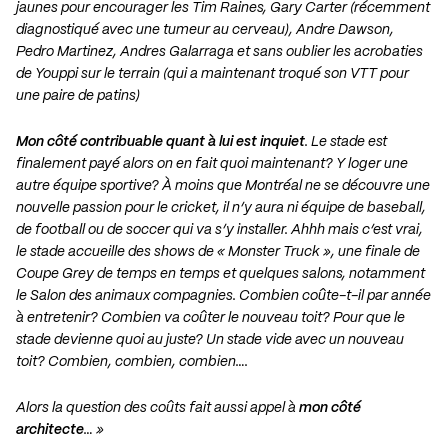
jaunes pour encourager les Tim Raines, Gary Carter (récemment
diagnostiqué avec une tumeur au cerveau), Andre Dawson,
Pedro Martinez, Andres Galarraga et sans oublier les acrobaties
de Youppi sur le terrain (qui a maintenant troqué son VTT pour
une paire de patins)
Mon côté contribuable quant à lui est inquiet
. Le stade est
finalement payé alors on en fait quoi maintenant? Y loger une
autre équipe sportive? À moins que Montréal ne se découvre une
nouvelle passion pour le cricket, il n’y aura ni équipe de baseball,
de football ou de soccer qui va s’y installer. Ahhh mais c’est vrai,
le stade accueille des shows de « Monster Truck », une finale de
Coupe Grey de temps en temps et quelques salons, notamment
le Salon des animaux compagnies. Combien coûte-t-il par année
à entretenir? Combien va coûter le nouveau toit? Pour que le
stade devienne quoi au juste? Un stade vide avec un nouveau
toit? Combien, combien, combien….
Alors la question des coûts fait aussi appel à
mon côté
architecte
… »