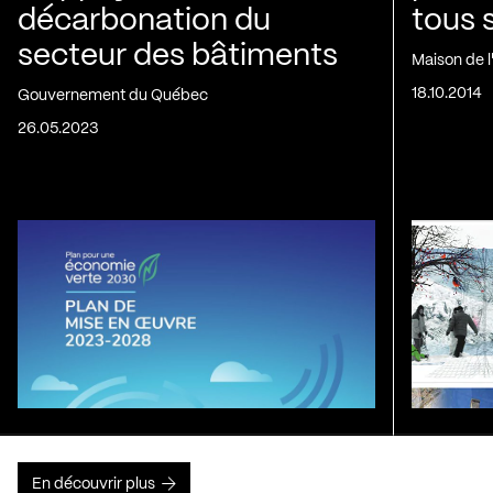
décarbonation du
tous 
secteur des bâtiments
Maison de 
18.10.2014
Gouvernement du Québec
26.05.2023
En découvrir plus