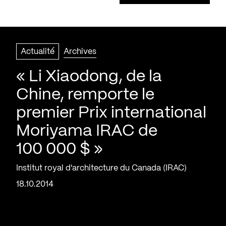
Actualité
Archives
« Li Xiaodong, de la
Chine, remporte le
premier Prix international
Moriyama IRAC de
100 000 $ »
Institut royal d'architecture du Canada (IRAC)
18.10.2014