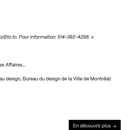
s@tc.tc
. Pour information: 514-392-4298. »
Les Affaires…
 design, Bureau du design de la Ville de Montréal)
En découvrir plus