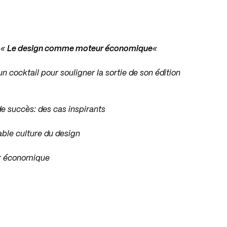
 «
Le design comme moteur économique
«
un cocktail pour souligner la sortie de son édition
e succès: des cas inspirants
able culture du design
sor économique