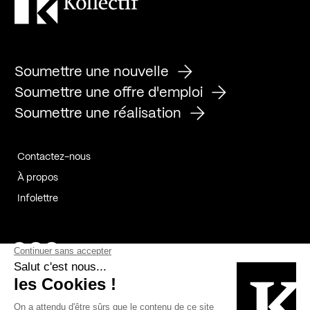
Soumettre une nouvelle
Soumettre une offre d'emploi
Soumettre une réalisation
Contactez-nous
À propos
Infolettre
Page Facebook de Kollectif
Page Instagram de Kollectif
Page Linkedin de Kollectif
Partenaires
Commanditaires