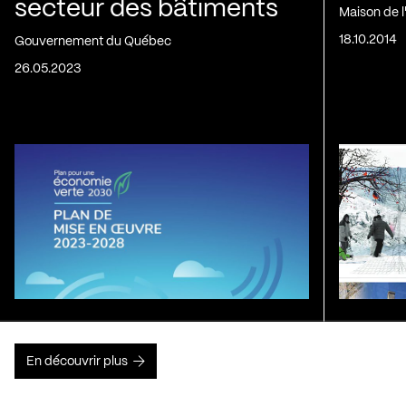
secteur des bâtiments
Maison de 
18.10.2014
Gouvernement du Québec
26.05.2023
En découvrir plus