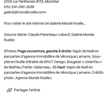
2205 rue Parthenais #113, Montréal
info: 514-290-3338
galerie@monderuelle.com
«
Pour visiter le site internet de Galerie Monde Ruelle…
(Source: Marie-Claude Parenteau-Lebeuf, Galerie Monde
Ruelle)
(Photos:
Page couverture, gauche à droite
: Sapin de Noël en
pancartes d’agence immobilière de Véronique Lamarre, Sous-
plat en feuille d’érable de BRUT Design, Bougeoir « Ustenfeu »
de Mathieu Poirier-Galarneau.
Ci-haut
: Sapin de Noël en
pancartes d’agence immobilière de Véronique Lamarre. Crédits
photo : Agence Monde Ruelle.)
Partager l'article