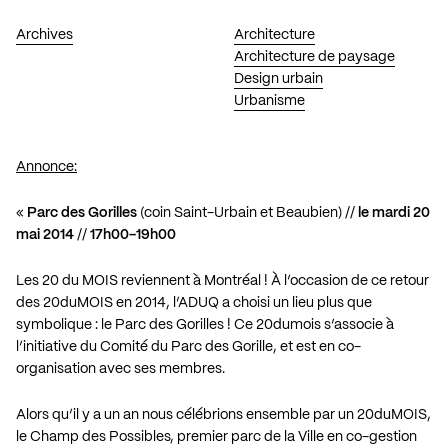
Archives
Architecture
Architecture de paysage
Design urbain
Urbanisme
Annonce:
«
Parc des Gorilles
(coin Saint-Urbain et Beaubien) //
le mardi 20
mai 2014
//
17h00-19h00
Les 20 du MOIS reviennent à Montréal ! À l’occasion de ce retour
des 20duMOIS en 2014, l’ADUQ a choisi un lieu plus que
symbolique : le Parc des Gorilles ! Ce 20dumois s’associe à
l’initiative du Comité du Parc des Gorille, et est en co-
organisation avec ses membres.
Alors qu’il y a un an nous célébrions ensemble par un 20duMOIS,
le Champ des Possibles, premier parc de la Ville en co-gestion