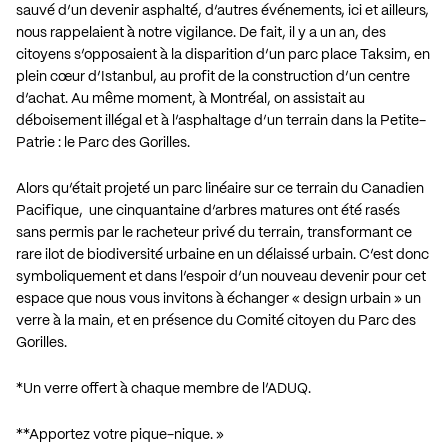
sauvé d’un devenir asphalté, d’autres événements, ici et ailleurs,
nous rappelaient à notre vigilance. De fait, il y a un an, des
citoyens s’opposaient à la disparition d’un parc place Taksim, en
plein cœur d’Istanbul, au profit de la construction d’un centre
d’achat. Au même moment, à Montréal, on assistait au
déboisement illégal et à l’asphaltage d’un terrain dans la Petite-
Patrie : le Parc des Gorilles.
Alors qu’était projeté un parc linéaire sur ce terrain du Canadien
Pacifique, une cinquantaine d’arbres matures ont été rasés
sans permis par le racheteur privé du terrain, transformant ce
rare ilot de biodiversité urbaine en un délaissé urbain. C’est donc
symboliquement et dans l’espoir d’un nouveau devenir pour cet
espace que nous vous invitons à échanger « design urbain » un
verre à la main, et en présence du Comité citoyen du Parc des
Gorilles.
*Un verre offert à chaque membre de l’ADUQ.
**Apportez votre pique-nique. »