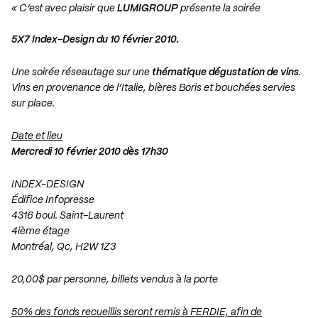
« C’est avec plaisir que
LUMIGROUP
présente la soirée
5X7 Index-Design du 10 février 2010.
Une soirée réseautage sur une
thématique dégustation de vins
.
Vins en provenance de l’Italie, bières Boris et bouchées servies
sur place.
Date et lieu
Mercredi 10 février 2010 dès 17h30
INDEX-DESIGN
Édifice Infopresse
4316 boul. Saint-Laurent
4ième étage
Montréal, Qc, H2W 1Z3
20,00$ par personne, billets vendus à la porte
50% des fonds recueillis seront remis à FERDIE, afin de