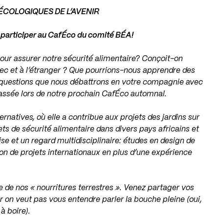
COLOGIQUES DE L’AVENIR
 participer au CafÉco du comité BÉA!
 pour assurer notre sécurité alimentaire? Conçoit-on
ec et à l’étranger ? Que pourrions-nous apprendre des
s questions que nous débattrons en votre compagnie avec
rassée lors de notre prochain CafÉco automnal.
ternatives, où elle a contribue aux projets des jardins sur
jets de sécurité alimentaire dans divers pays africains et
ise et un regard multidisciplinaire: études en design de
on de projets internationaux en plus d’une expérience
 de nos « nourritures terrestres ». Venez partager vos
r on veut pas vous entendre parler la bouche pleine (oui,
à boire).