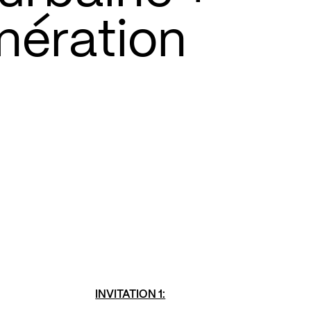
ération
INVITATION 1: