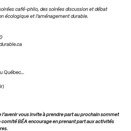
oirées café-philo, des soirées discussion et débat
ion écologique et l’aménagement durable.
30
durable.ca
n du Québec…
r)
 l’avenir vous invite à prendre part au prochain sommet
le comité BÉA encourage en prenant part aux activités
res.