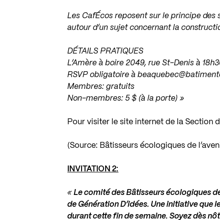
Les CafÉcos reposent sur le principe des s
autour d’un sujet concernant la construct
DÉTAILS PRATIQUES
L’Amère à boire 2049, rue St-Denis à 18h
RSVP obligatoire à beaquebec@batiment
Membres: gratuits
Non-membres: 5 $ (à la porte) »
Pour visiter le site internet de la Sectio
(Source: Bâtisseurs écologiques de l’aveni
INVITATION 2:
«
Le comité des Bâtisseurs écologiques de
de Génération D’idées. Une initiative que 
durant cette fin de semaine. Soyez dès nôt