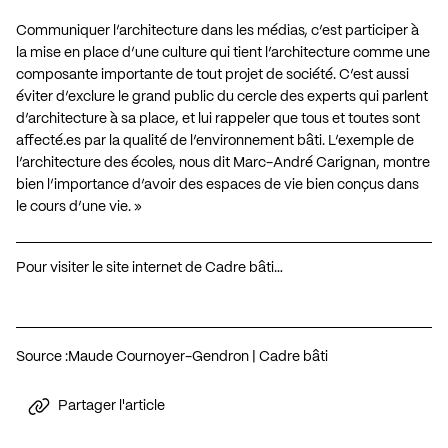
Communiquer l’architecture dans les médias, c’est participer à
la mise en place d’une culture qui tient l’architecture comme une
composante importante de tout projet de société. C’est aussi
éviter d’exclure le grand public du cercle des experts qui parlent
d’architecture à sa place, et lui rappeler que tous et toutes sont
affecté.es par la qualité de l’environnement bâti. L’exemple de
l’architecture des écoles, nous dit Marc-André Carignan, montre
bien l’importance d’avoir des espaces de vie bien conçus dans
le cours d’une vie. »
Pour visiter le site internet de Cadre bâti…
Source :
Maude Cournoyer-Gendron | Cadre bâti
Partager l'article