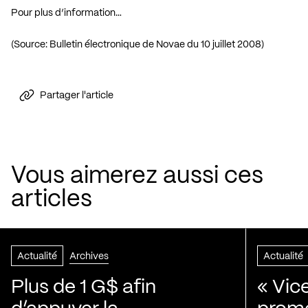
Pour plus d’information…
(Source:
Bulletin électronique de Novae du 10 juillet 2008
)
Partager l'article
Vous aimerez aussi ces
articles
Actualité
Archives
Actualité
Plus de 1 G$ afin
« Vic