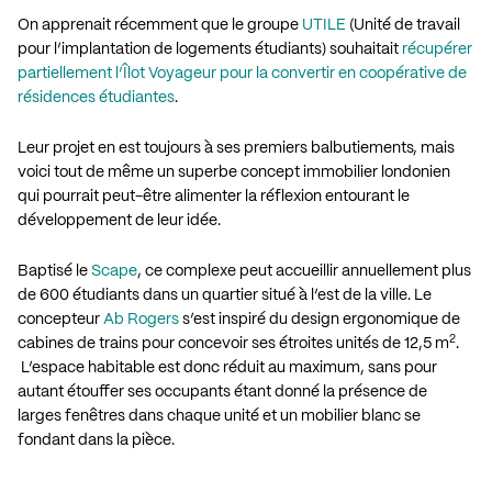
On apprenait récemment que le groupe
UTILE
(Unité de travail
pour l’implantation de logements étudiants) souhaitait
récupérer
partiellement l’Îlot Voyageur pour la convertir en coopérative de
résidences étudiantes
.
Leur projet en est toujours à ses premiers balbutiements, mais
voici tout de même un superbe concept immobilier londonien
qui pourrait peut-être alimenter la réflexion entourant le
développement de leur idée.
Baptisé le
Scape
, ce complexe peut accueillir annuellement plus
de 600 étudiants dans un quartier situé à l’est de la ville. Le
concepteur
Ab Rogers
s’est inspiré du design ergonomique de
2
cabines de trains pour concevoir ses étroites unités de 12,5 m
.
L’espace habitable est donc réduit au maximum, sans pour
autant étouffer ses occupants étant donné la présence de
larges fenêtres dans chaque unité et un mobilier blanc se
fondant dans la pièce.
.