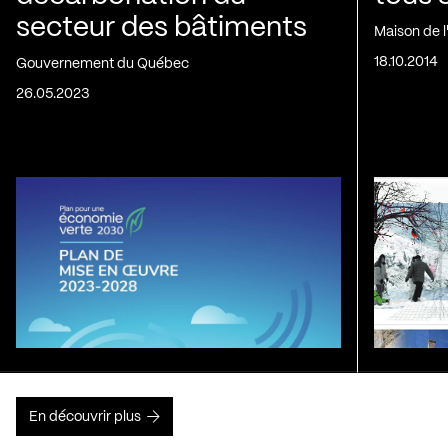
secteur des bâtiments
Maison de 
18.10.2014
Gouvernement du Québec
26.05.2023
En découvrir plus