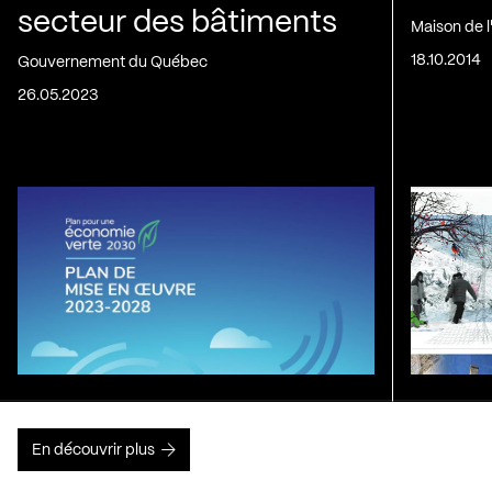
secteur des bâtiments
Maison de 
18.10.2014
Gouvernement du Québec
26.05.2023
En découvrir plus