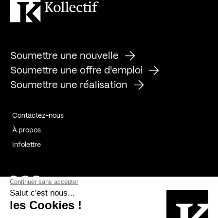
Soumettre une nouvelle
Soumettre une offre d'emploi
Soumettre une réalisation
Contactez-nous
À propos
Infolettre
Page Facebook de Kollectif
Page Instagram de Kollectif
Page Linkedin de Kollectif
Partenaires
Commanditaires