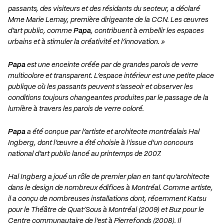
passants, des visiteurs et des résidants du secteur, a déclaré
Mme Marie Lemay, première dirigeante de la CCN. Les œuvres
d’art public, comme
Papa
, contribuent à embellir les espaces
urbains et à stimuler la créativité et l’innovation. »
Papa
est une enceinte créée par de grandes parois de verre
multicolore et transparent. L’espace intérieur est une petite place
publique où les passants peuvent s’asseoir et observer les
conditions toujours changeantes produites par le passage de la
lumière à travers les parois de verre coloré.
Papa
a été conçue par l’artiste et architecte montréalais Hal
Ingberg, dont l’œuvre a été choisie à l’issue d’un concours
national d’art public lancé au printemps de 2007.
Hal Ingberg a joué un rôle de premier plan en tant qu’architecte
dans le design de nombreux édifices à Montréal. Comme artiste,
il a conçu de nombreuses installations dont, récemment Katsu
pour le Théâtre de Quat’Sous à Montréal (2009) et Buz pour le
Centre communautaire de l’est à Pierrefonds (2008). Il