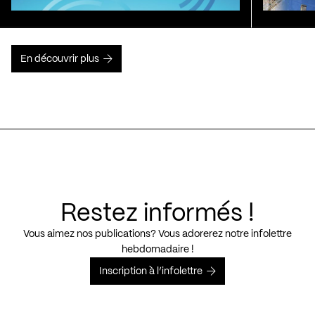
En découvrir plus
Restez informés !
Vous aimez nos publications? Vous adorerez notre infolettre
hebdomadaire !
Inscription à l’infolettre