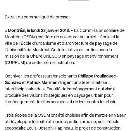
Extrait du communiqué de presse :
«
Montréal, le lundi 22 janvier 2018
. – La Commission scolaire de
Montréal (CSDM) est fière de collaborer au projet L’école et la
ville de l’École d’urbanisme et d’architecture de paysage de
l’Université de Montréal. Cette initiative est en lien avec la
mission de la Chaire UNESCO en paysage et environnement
(CUPEUM) de cette même institution.
Cet hiver, les professeurs/enseignants
Philippe Poullaouec-
Gonidec
et
Patrick Marmen
dirigent un atelier maitrise
interdisciplinaire de la Faculté de l’aménagement qui vise à
produire des visions stratégiques en paysage urbain pour
l’aménagement de sites scolaires et de leur contexte urbain.
Trois écoles de la CSDM ont été choisies afin de mettre en valeur
et développer leur site et leur intégration urbaine, soit : l’école
secondaire Louis-Joseph-Papineau, le projet de construction